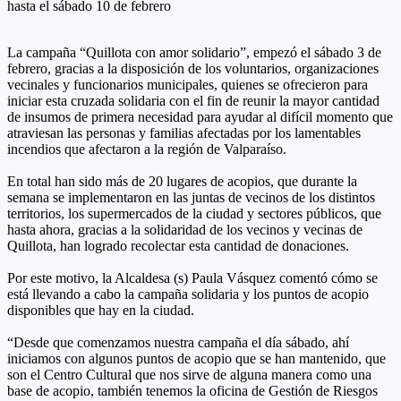
hasta el sábado 10 de febrero
La campaña “Quillota con amor solidario”, empezó el sábado 3 de
febrero, gracias a la disposición de los voluntarios, organizaciones
vecinales y funcionarios municipales, quienes se ofrecieron para
iniciar esta cruzada solidaria con el fin de reunir la mayor cantidad
de insumos de primera necesidad para ayudar al difícil momento que
atraviesan las personas y familias afectadas por los lamentables
incendios que afectaron a la región de Valparaíso.
En total han sido más de 20 lugares de acopios, que durante la
semana se implementaron en las juntas de vecinos de los distintos
territorios, los supermercados de la ciudad y sectores públicos, que
hasta ahora, gracias a la solidaridad de los vecinos y vecinas de
Quillota, han logrado recolectar esta cantidad de donaciones.
Por este motivo, la Alcaldesa (s) Paula Vásquez comentó cómo se
está llevando a cabo la campaña solidaria y los puntos de acopio
disponibles que hay en la ciudad.
“Desde que comenzamos nuestra campaña el día sábado, ahí
iniciamos con algunos puntos de acopio que se han mantenido, que
son el Centro Cultural que nos sirve de alguna manera como una
base de acopio, también tenemos la oficina de Gestión de Riesgos