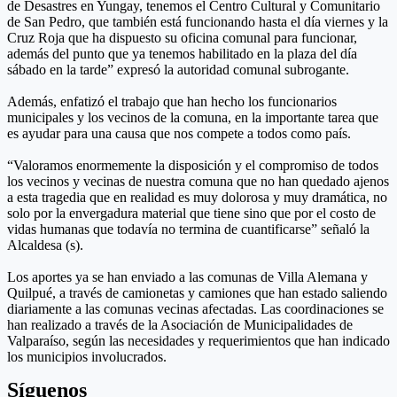
de Desastres en Yungay, tenemos el Centro Cultural y Comunitario
de San Pedro, que también está funcionando hasta el día viernes y la
Cruz Roja que ha dispuesto su oficina comunal para funcionar,
además del punto que ya tenemos habilitado en la plaza del día
sábado en la tarde” expresó la autoridad comunal subrogante.
Además, enfatizó el trabajo que han hecho los funcionarios
municipales y los vecinos de la comuna, en la importante tarea que
es ayudar para una causa que nos compete a todos como país.
“Valoramos enormemente la disposición y el compromiso de todos
los vecinos y vecinas de nuestra comuna que no han quedado ajenos
a esta tragedia que en realidad es muy dolorosa y muy dramática, no
solo por la envergadura material que tiene sino que por el costo de
vidas humanas que todavía no termina de cuantificarse” señaló la
Alcaldesa (s).
Los aportes ya se han enviado a las comunas de Villa Alemana y
Quilpué, a través de camionetas y camiones que han estado saliendo
diariamente a las comunas vecinas afectadas. Las coordinaciones se
han realizado a través de la Asociación de Municipalidades de
Valparaíso, según las necesidades y requerimientos que han indicado
los municipios involucrados.
Síguenos