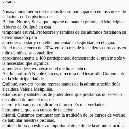
verano.
Niñas, niños fueron destacados tras su participación en los cursos de
natación- en las piscinas de
Belloto Norte y Sur – que imparte de manera gratuita el Municipio
Abierto de Quilpué en esta
temporada estival. Profesores y familias de los alumnos festejaron su
determinación para
aprender a nadar y con ello, aumentar su seguridad en el agua.
En el mes de enero de 2024, en solo tres de los talleres enfocados en
niños y niñas, se contabilizó
aproximadamente a 400 participantes, demostrando el gran interés y
la necesidad que significa
aprender a desenvolverse en el medio acuático.
Así lo confirmó Nicole Corces, directora de Desarrollo Comunitario
de la Municipalidad de
Quilpué, aseveró “como representantes de la administración de la
alcaldesa Valeria Melipillán,
estamos muy satisfechos de poder decir que prestamos un servicio
de calidad durante el mes de
enero, y lo vamos a replicar en febrero. Es una verdadera
herramienta que son cursos de natación
infantil. Quisimos continuar con la tradición de los cursos de verano,
de habilitar nuestras piscinas,
también hubo un esfuerzo importante de parte de la administración,