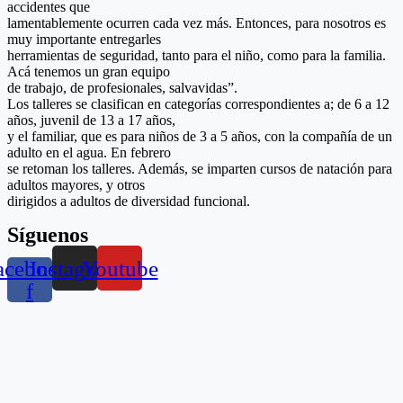
accidentes que
lamentablemente ocurren cada vez más. Entonces, para nosotros es
muy importante entregarles
herramientas de seguridad, tanto para el niño, como para la familia.
Acá tenemos un gran equipo
de trabajo, de profesionales, salvavidas”.
Los talleres se clasifican en categorías correspondientes a; de 6 a 12
años, juvenil de 13 a 17 años,
y el familiar, que es para niños de 3 a 5 años, con la compañía de un
adulto en el agua. En febrero
se retoman los talleres. Además, se imparten cursos de natación para
adultos mayores, y otros
dirigidos a adultos de diversidad funcional.
Síguenos
acebook-
Instagram
Youtube
f