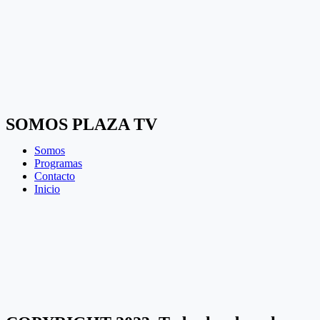
SOMOS PLAZA TV
Somos
Programas
Contacto
Inicio