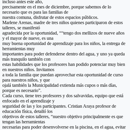
incluso antes este año,
precisamente en el mes de diciembre, porque sabemos de lo
necesario que es para las familias de
nuestra comuna, disfrutar de estos espacios públicos.
Marlene Arenas, madre de tres niños quienes participaron de estos
talleres, se manifestó
agradecida por la oportunidad, ““tengo dos mellizos de nueve años
y el mayor de nueve, es una
muy buena oportunidad de aprendizaje para los niños, la entrega de
herramientas muy
importantes para poder defenderse dentro del agua, y uno ya queda
más tranquilo también con
estas habilidades que los profesores han podido potenciar muy bien
en nuestros niños. Invitamos
a toda la familia que puedan aprovechar esta oportunidad de curso
para nuestros niños, y que
ojalá también la Municipalidad extienda más cupos o más días,
porque es necesario”.
Cada curso, tiene tres profesores y dos salvavidas, equipo que está
enfocado en el aprendizaje y
seguridad de las y los participantes. Cristian Araya profesor de
educación física, detalló los
objetivos de estos talleres, “nuestro objetivo principalmente es que
tengan las herramientas
necesarias para poder desenvolverse en la piscina, en el agua, evitar