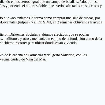
endo en los cerros, igual que un campo de batalla señaló, por eso
os y por ende el dolor es doble, pues verlos afectados en sus cosas y
ando que «no teníamos la forma como comprar una silla de ruedas, por
a «Levántate Quilpué» y al Dr. SIMI, en 2 semanas obtuvimos la ayuda
tieron Dirigentes Sociales y algunos afectados que se podian
tas, audífonos, y otros, mediante un equipo de la fundación como de la
e debieron recorrer para ubicar donde estan viviendo
olo de la cadena de Farmacias y del gesto Solidario, con los
a vecina ciudad de Viña del Mar.