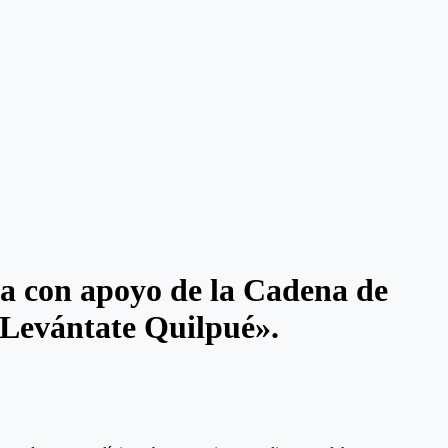
da con apoyo de la Cadena de
, Levántate Quilpué».