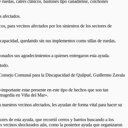
 ruedas, catres clínicos, bastones tipo canadiense, colchones
s afectados.
s, para vecinos afectados por los siniestros de los sectores de
iscapacidad, quedando sin sus implementos como sillas de ruedas,
cionados sus agradecimientos a quienes entregaron esta ayuda.
todo.
el Consejo Comunal para la Discapacidad de Quilpué, Guillermo Zavala
importante estar presente en este tipo de hechos que son tan
 tragedia en Viña del Mar».
a nuestros vecinos afectados, les ayudan de forma vital para hacer su
es de esta ayuda, que recorrió cerros y barrios buscando a los
los vecinos shockeados aún, como la posterior ayuda que organizaron