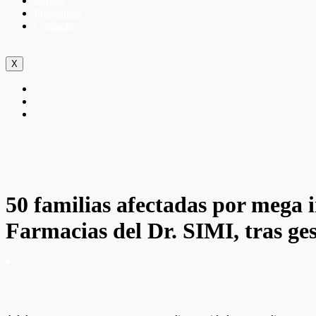
Somos
Programas
Contacto
X
50 familias afectadas por mega 
Farmacias del Dr. SIMI, tras ge