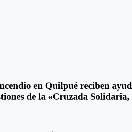
incendio en Quilpué reciben ayu
stiones de la «Cruzada Solidaria