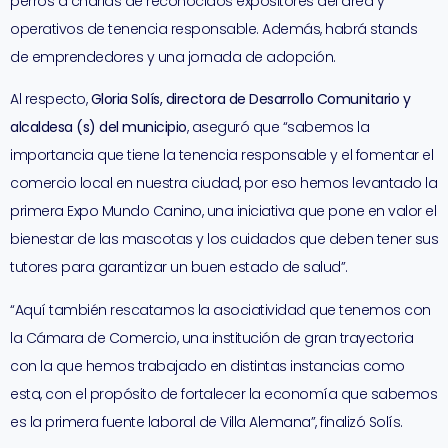
perros a charlas de reconocidos expositores del área y
operativos de tenencia responsable. Además, habrá stands
de emprendedores y una jornada de adopción.
Al respecto,
Gloria Solís, directora de Desarrollo Comunitario y
alcaldesa (s) del municipio
, aseguró que “sabemos la
importancia que tiene la tenencia responsable y el fomentar el
comercio local en nuestra ciudad, por eso hemos levantado la
primera Expo Mundo Canino, una iniciativa que pone en valor el
bienestar de las mascotas y los cuidados que deben tener sus
tutores para garantizar un buen estado de salud”.
“Aquí también rescatamos la asociatividad que tenemos con
la Cámara de Comercio, una institución de gran trayectoria
con la que hemos trabajado en distintas instancias como
esta, con el propósito de fortalecer la economía que sabemos
es la primera fuente laboral de Villa Alemana”, finalizó Solís.