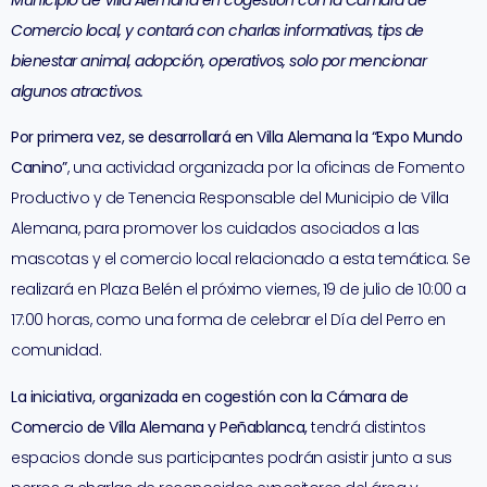
Municipio de Villa Alemana en cogestión con la Cámara de
Comercio local, y contará con charlas informativas, tips de
bienestar animal, adopción, operativos, solo por mencionar
algunos atractivos.
Por primera vez, se desarrollará en Villa Alemana la “Expo Mundo
Canino”
, una actividad organizada por la oficinas de Fomento
Productivo y de Tenencia Responsable del Municipio de Villa
Alemana, para promover los cuidados asociados a las
mascotas y el comercio local relacionado a esta temática. Se
realizará en Plaza Belén el próximo viernes, 19 de julio de 10:00 a
17:00 horas, como una forma de celebrar el Día del Perro en
comunidad.
La iniciativa, organizada en cogestión con la Cámara de
Comercio de Villa Alemana y Peñablanca,
tendrá distintos
espacios donde sus participantes podrán asistir junto a sus