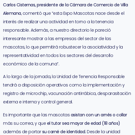
Carlos Cisternas, presidente de la Cámara de Comercio de Villa
Alemana
, comentó que “esta Expo Mascotas nace desde el
interés de realizar una actividad en torno a la tenencia
responsable. Además, a nuestro directorio le pareció
interesante mostrar a las empresas del sector de las
mascotas, lo que permitirá robustecer la asociatividad y la
representatividad en todos los sectores del desarrollo
económico de la comuna”.
A lo largo de la jornada, la Unidad de Tenencia Responsable
tendrá a disposición operativos como la implementación y
registro de microchip, vacunación antirrábica, desparasitación
externa e interna y control general.
Es importante que las mascotas
asistan con un arnés o collar
más su correa, y que
el tutor sea mayor de edad (18 años)
además de portar
su carné de identidad.
Desde la unidad