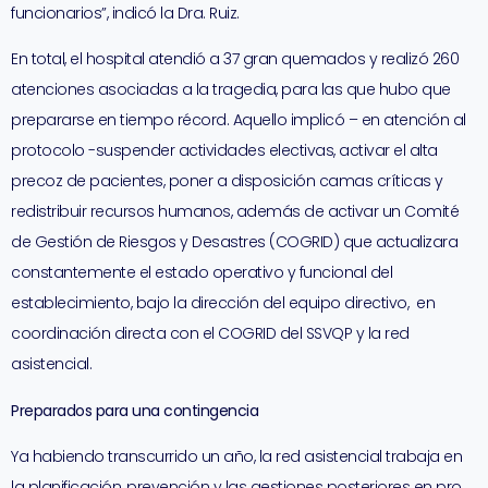
funcionarios”, indicó la Dra. Ruiz.
En total, el hospital atendió a 37 gran quemados y realizó 260
atenciones asociadas a la tragedia, para las que hubo que
prepararse en tiempo récord. Aquello implicó – en atención al
protocolo -suspender actividades electivas, activar el alta
precoz de pacientes, poner a disposición camas críticas y
redistribuir recursos humanos, además de activar un Comité
de Gestión de Riesgos y Desastres (COGRID) que actualizara
constantemente el estado operativo y funcional del
establecimiento, bajo la dirección del equipo directivo, en
coordinación directa con el COGRID del SSVQP y la red
asistencial.
Preparados para una contingencia
Ya habiendo transcurrido un año, la red asistencial trabaja en
la planificación, prevención y las gestiones posteriores en pro