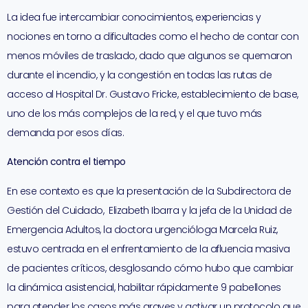
La idea fue intercambiar conocimientos, experiencias y
nociones en torno a dificultades como el hecho de contar con
menos móviles de traslado, dado que algunos se quemaron
durante el incendio, y la congestión en todas las rutas de
acceso al Hospital Dr. Gustavo Fricke, establecimiento de base,
uno de los más complejos de la red, y el que tuvo más
demanda por esos días.
Atención contra el tiempo
En ese contexto es que la presentación de la Subdirectora de
Gestión del Cuidado, Elizabeth Ibarra y la jefa de la Unidad de
Emergencia Adultos, la doctora urgencióloga Marcela Ruiz,
estuvo centrada en el enfrentamiento de la afluencia masiva
de pacientes críticos, desglosando cómo hubo que cambiar
la dinámica asistencial, habilitar rápidamente 9 pabellones
para atender los casos más graves y activar un protocolo que