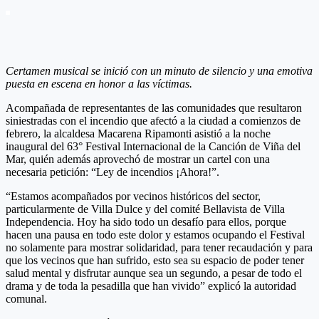
Certamen musical se inició con un minuto de silencio y una emotiva
puesta en escena en honor a las víctimas.
Acompañada de representantes de las comunidades que resultaron
siniestradas con el incendio que afectó a la ciudad a comienzos de
febrero, la alcaldesa Macarena Ripamonti asistió a la noche
inaugural del 63° Festival Internacional de la Canción de Viña del
Mar, quién además aprovechó de mostrar un cartel con una
necesaria petición: “Ley de incendios ¡Ahora!”.
“Estamos acompañados por vecinos históricos del sector,
particularmente de Villa Dulce y del comité Bellavista de Villa
Independencia. Hoy ha sido todo un desafío para ellos, porque
hacen una pausa en todo este dolor y estamos ocupando el Festival
no solamente para mostrar solidaridad, para tener recaudación y para
que los vecinos que han sufrido, esto sea su espacio de poder tener
salud mental y disfrutar aunque sea un segundo, a pesar de todo el
drama y de toda la pesadilla que han vivido” explicó la autoridad
comunal.