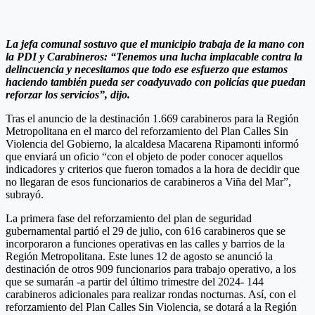
La jefa comunal sostuvo que el municipio trabaja de la mano con
la PDI y Carabineros: “Tenemos una lucha implacable contra la
delincuencia y necesitamos que todo ese esfuerzo que estamos
haciendo también pueda ser coadyuvado con policías que puedan
reforzar los servicios”, dijo.
Tras el anuncio de la destinación 1.669 carabineros para la Región
Metropolitana en el marco del reforzamiento del Plan Calles Sin
Violencia del Gobierno, la alcaldesa Macarena Ripamonti informó
que enviará un oficio “con el objeto de poder conocer aquellos
indicadores y criterios que fueron tomados a la hora de decidir que
no llegaran de esos funcionarios de carabineros a Viña del Mar”,
subrayó.
La primera fase del reforzamiento del plan de seguridad
gubernamental partió el 29 de julio, con 616 carabineros que se
incorporaron a funciones operativas en las calles y barrios de la
Región Metropolitana. Este lunes 12 de agosto se anunció la
destinación de otros 909 funcionarios para trabajo operativo, a los
que se sumarán -a partir del último trimestre del 2024- 144
carabineros adicionales para realizar rondas nocturnas. Así, con el
reforzamiento del Plan Calles Sin Violencia, se dotará a la Región