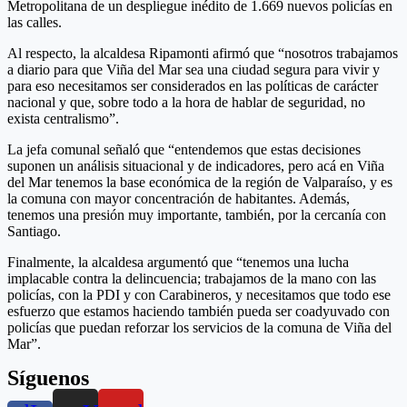
Metropolitana de un despliegue inédito de 1.669 nuevos policías en
las calles.
Al respecto, la alcaldesa Ripamonti afirmó que “nosotros trabajamos
a diario para que Viña del Mar sea una ciudad segura para vivir y
para eso necesitamos ser considerados en las políticas de carácter
nacional y que, sobre todo a la hora de hablar de seguridad, no
exista centralismo”.
La jefa comunal señaló que “entendemos que estas decisiones
suponen un análisis situacional y de indicadores, pero acá en Viña
del Mar tenemos la base económica de la región de Valparaíso, y es
la comuna con mayor concentración de habitantes. Además,
tenemos una presión muy importante, también, por la cercanía con
Santiago.
Finalmente, la alcaldesa argumentó que “tenemos una lucha
implacable contra la delincuencia; trabajamos de la mano con las
policías, con la PDI y con Carabineros, y necesitamos que todo ese
esfuerzo que estamos haciendo también pueda ser coadyuvado con
policías que puedan reforzar los servicios de la comuna de Viña del
Mar”.
Síguenos