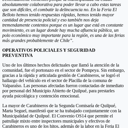
absolutamente colaborativa para poder llevar a cabo estas tareas
que son difíciles, el combatir la delincuencia no. En la Feria El
Belloto hemos tenido respuestas rápidas, hemos tenido mayor
cantidad de presencia policial y eso también nos deja
tremendamente contentos porque es un lugar que está en constante
movimiento, es un lugar donde hay mucha afluencia pública, un
polo económico muy importante para la región, es una de las ferias
más grandes probablemente de Chile”.
OPERATIVOS POLICIALES Y SEGURIDAD
PREVENTIVA
Uno de los últimos hechos delictuales que llamó la atención de la
comunidad, fue el portonazo en el sector de Pompeya. Sin embargo,
gracias a la rápida y articulada gestión de Carabineros, se logró el
hallazgo del vehículo en el sector de Placilla de la comuna de
Valparaíso. Las personas afectadas fueron contactadas de inmediato
por personal del Municipio Abierto de Quilpué, para prestarles
ayuda psicológica y contención emocional.
La mayor de Carabineros de la Segunda Comisaría de Quilpué,
Marta Seguel, manifestó que se ha trabajado conjuntamente con la
Municipalidad de Quilpué. El Convenio OS14 que permite el
patrullaje mixto entre inspectores municipales y efectivos de
Carabineros es uno de los hitos, además de la labor en la Feria El