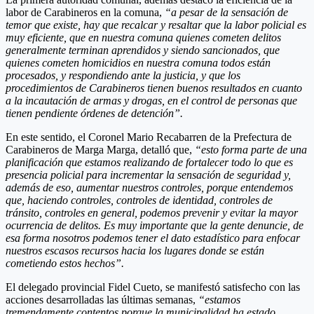
labor de Carabineros en la comuna,
“a pesar de la sensación de
temor que existe, hay que recalcar y resaltar que la labor policial es
muy eficiente, que en nuestra comuna quienes cometen delitos
generalmente terminan aprendidos y siendo sancionados, que
quienes cometen homicidios en nuestra comuna todos están
procesados, y respondiendo ante la justicia, y que los
procedimientos de Carabineros tienen buenos resultados en cuanto
a la incautación de armas y drogas, en el control de personas que
tienen pendiente órdenes de detención”.
En este sentido, el Coronel Mario Recabarren de la Prefectura de
Carabineros de Marga Marga, detalló que,
“esto forma parte de una
planificación que estamos realizando de fortalecer todo lo que es
presencia policial para incrementar la sensación de seguridad y,
además de eso, aumentar nuestros controles, porque entendemos
que, haciendo controles, controles de identidad, controles de
tránsito, controles en general, podemos prevenir y evitar la mayor
ocurrencia de delitos. Es muy importante que la gente denuncie, de
esa forma nosotros podemos tener el dato estadístico para enfocar
nuestros escasos recursos hacia los lugares donde se están
cometiendo estos hechos”.
El delegado provincial Fidel Cueto, se manifestó satisfecho con las
acciones desarrolladas las últimas semanas,
“estamos
tremendamente contentos porque la municipalidad ha estado