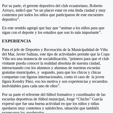
Por su parte, el gerente deportivo del club ecuatoriano, Roberto
Arroyo, indicó que “es un placer estar en esta linda ciudad y muy
contentos por todos los niños que participaron de este encuentro
deportivo”.
En este sentido agregó que hay que “animar a los niños para que
sigan con el deporte y los estudios que son lo más importante”.
EXPERIENCIA
Para el jefe de Deportes y Recreación de la Municipalidad de Viña
del Mar, Javier Salinas, este tipo de actividades permite que la Copa
Viña sea una instancia de sociabilización, “primero para que el club
visitante pueda conocer la realidad absoluta de nuestra ciudad,
interactuando con los alumnos y alumnas de nuestras escuelas
gratuitas municipales, y segundo, para que los chicos y chicas
compartan con figuras internacionales, como el caso de la joven
figura Kendry Páez, eso los motiva y son experiencias y recuerdos
inolvidables para cada uno de ellos”.
Por su parte el referente del fútbol formativo y coordinador de las
escuelas deportivas de fútbol municipal, Jorge “Chicho” García
expresó que fue una buena actividad en que los niños y niñas
quedaron muy contentos y satisfechos, situación que también
expresaron los apoderados.