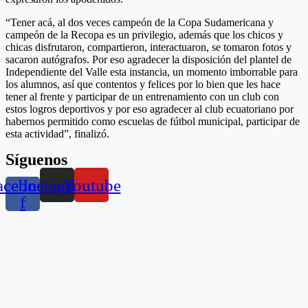
“Tener acá, al dos veces campeón de la Copa Sudamericana y
campeón de la Recopa es un privilegio, además que los chicos y
chicas disfrutaron, compartieron, interactuaron, se tomaron fotos y
sacaron autógrafos. Por eso agradecer la disposición del plantel de
Independiente del Valle esta instancia, un momento imborrable para
los alumnos, así que contentos y felices por lo bien que les hace
tener al frente y participar de un entrenamiento con un club con
estos logros deportivos y por eso agradecer al club ecuatoriano por
habernos permitido como escuelas de fútbol municipal, participar de
esta actividad”, finalizó.
Síguenos
acebook-
Instagram
Youtube
f