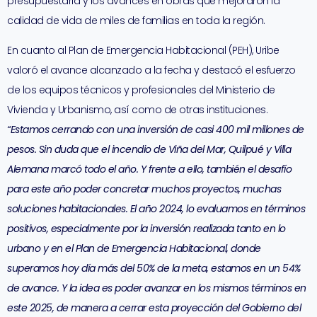
presupuestaria y los avances en obras que mejoraron la
calidad de vida de miles de familias en toda la región.
En cuanto al Plan de Emergencia Habitacional (PEH), Uribe
valoró el avance alcanzado a la fecha y destacó el esfuerzo
de los equipos técnicos y profesionales del Ministerio de
Vivienda y Urbanismo, así como de otras instituciones.
“Estamos cerrando con una inversión de casi 400 mil millones de
pesos. Sin duda que el incendio de Viña del Mar, Quilpué y Villa
Alemana marcó todo el año. Y frente a ello, también el desafío
para este año poder concretar muchos proyectos, muchas
soluciones habitacionales. El año 2024, lo evaluamos en términos
positivos, especialmente por la inversión realizada tanto en lo
urbano y en el Plan de Emergencia Habitacional, donde
superamos hoy día más del 50% de la meta, estamos en un 54%
de avance. Y la idea es poder avanzar en los mismos términos en
este 2025, de manera a cerrar esta proyección del Gobierno del