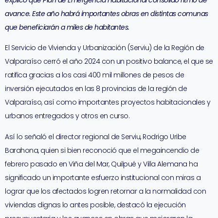
explicó que Plan de Emergencia Habitacional consolidó ritmo de
avance. Este año habrá importantes obras en distintas comunas
que beneficiarán a miles de habitantes.
El Servicio de Vivienda y Urbanización (Serviu) de la Región de
Valparaíso cerró el año 2024 con un positivo balance, el que se
ratifica gracias a los casi 400 mil millones de pesos de
inversión ejecutados en las 8 provincias de la región de
Valparaíso, así como importantes proyectos habitacionales y
urbanos entregados y otros en curso.
Así lo señaló el director regional de Serviu, Rodrigo Uribe
Barahona, quien si bien reconoció que el megaincendio de
febrero pasado en Viña del Mar, Quilpué y Villa Alemana ha
significado un importante esfuerzo institucional con miras a
lograr que los afectados logren retornar a la normalidad con
viviendas dignas lo antes posible, destacó la ejecución