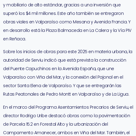
y mobiliario de alto estándar, gracias a una inversión que
superó los $4 mil millones. Este año también se entregaron
obras viales en Valparaíso como Mesana y Avenida Francia. Y
en desarrollo está la Plaza Balmaceda en La Calera y la Vía PIV
en Reñaca.
Sobre los inicios de obras para este 2025 en materia urbana, la
autoridad de Serviu indicó que está prevista la construcción
del Puente Capuchinos en la Avenida España, que une
Valparaíso con Viña del Mar, y la conexión del Pajonal en el
sector Santa Elena de Valparaíso. Y que se entregarán las
Rutas Peatonales de Pedro Montt en Valparaíso y de La Ligua.
En el marco del Programa Asentamientos Precarios de Serviu, el
director Rodrigo Uribe destacó obras como la pavimentación
de Parcela 15.2 en Forestal Alto y la urbanización del
Campamento Amanecer, ambos en Viña del Mar. También, el