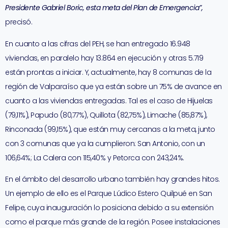
Presidente Gabriel Boric, esta meta del Plan de Emergencia”,
precisó.
En cuanto a las cifras del PEH, se han entregado 16.948
viviendas, en paralelo hay 13.864 en ejecución y otras 5.719
están prontas a iniciar. Y, actualmente, hay 8 comunas de la
región de Valparaíso que ya están sobre un 75% de avance en
cuanto a las viviendas entregadas. Tal es el caso de Hijuelas
(79,11%), Papudo (80,77%), Quillota (82,75%), Limache (85,87%),
Rinconada (99,15%), que están muy cercanas a la meta, junto
con 3 comunas que ya la cumplieron: San Antonio, con un
106,64%; La Calera con 115,40% y Petorca con 243,24%.
En el ámbito del desarrollo urbano también hay grandes hitos.
Un ejemplo de ello es el Parque Lúdico Estero Quilpué en San
Felipe, cuya inauguración lo posiciona debido a su extensión
como el parque más grande de la región. Posee instalaciones