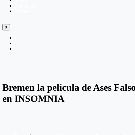
Somos
Programas
Contacto
X
Bremen la película de Ases Fals
en INSOMNIA