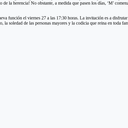
ario de la herencia! No obstante, a medida que pasen los días, ‘M’ comenz
eva función el viernes 27 a las 17:30 horas. La invitación es a disfrutar 
 la soledad de las personas mayores y la codicia que reina en toda fami