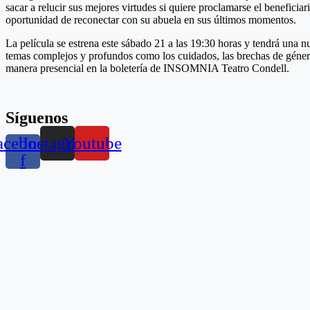
sacar a relucir sus mejores virtudes si quiere proclamarse el benefici
oportunidad de reconectar con su abuela en sus últimos momentos.
La película se estrena este sábado 21 a las 19:30 horas y tendrá una nu
temas complejos y profundos como los cuidados, las brechas de género,
manera presencial en la boletería de INSOMNIA Teatro Condell.
Síguenos
acebook-
Instagram
Youtube
f