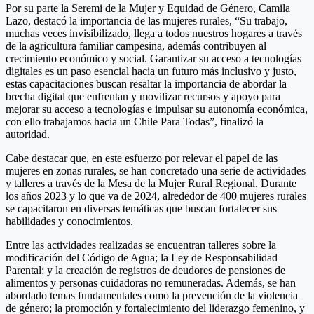
Por su parte la Seremi de la Mujer y Equidad de Género, Camila
Lazo, destacó la importancia de las mujeres rurales, “Su trabajo,
muchas veces invisibilizado, llega a todos nuestros hogares a través
de la agricultura familiar campesina, además contribuyen al
crecimiento económico y social. Garantizar su acceso a tecnologías
digitales es un paso esencial hacia un futuro más inclusivo y justo,
estas capacitaciones buscan resaltar la importancia de abordar la
brecha digital que enfrentan y movilizar recursos y apoyo para
mejorar su acceso a tecnologías e impulsar su autonomía económica,
con ello trabajamos hacia un Chile Para Todas”, finalizó la
autoridad.
Cabe destacar que, en este esfuerzo por relevar el papel de las
mujeres en zonas rurales, se han concretado una serie de actividades
y talleres a través de la Mesa de la Mujer Rural Regional. Durante
los años 2023 y lo que va de 2024, alrededor de 400 mujeres rurales
se capacitaron en diversas temáticas que buscan fortalecer sus
habilidades y conocimientos.
Entre las actividades realizadas se encuentran talleres sobre la
modificación del Código de Agua; la Ley de Responsabilidad
Parental; y la creación de registros de deudores de pensiones de
alimentos y personas cuidadoras no remuneradas. Además, se han
abordado temas fundamentales como la prevención de la violencia
de género; la promoción y fortalecimiento del liderazgo femenino, y