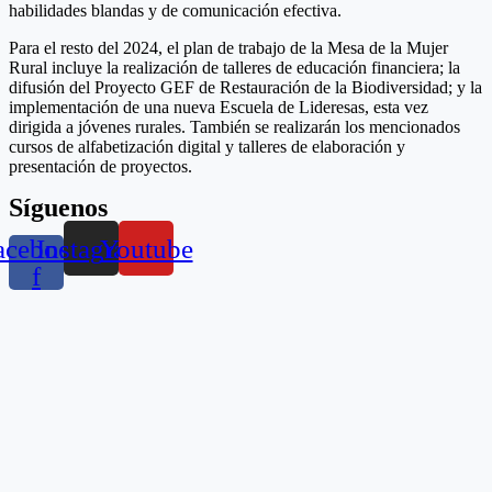
habilidades blandas y de comunicación efectiva.
Para el resto del 2024, el plan de trabajo de la Mesa de la Mujer
Rural incluye la realización de talleres de educación financiera; la
difusión del Proyecto GEF de Restauración de la Biodiversidad; y la
implementación de una nueva Escuela de Lideresas, esta vez
dirigida a jóvenes rurales. También se realizarán los mencionados
cursos de alfabetización digital y talleres de elaboración y
presentación de proyectos.
Síguenos
acebook-
Instagram
Youtube
f