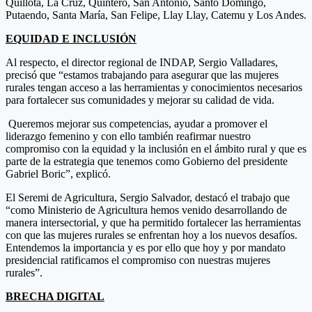
Quillota, La Cruz, Quintero, San Antonio, Santo Domingo,
Putaendo, Santa María, San Felipe, Llay Llay, Catemu y Los Andes.
EQUIDAD E INCLUSIÓN
Al respecto, el director regional de INDAP, Sergio Valladares,
precisó que “estamos trabajando para asegurar que las mujeres
rurales tengan acceso a las herramientas y conocimientos necesarios
para fortalecer sus comunidades y mejorar su calidad de vida.
Queremos mejorar sus competencias, ayudar a promover el
liderazgo femenino y con ello también reafirmar nuestro
compromiso con la equidad y la inclusión en el ámbito rural y que es
parte de la estrategia que tenemos como Gobierno del presidente
Gabriel Boric”, explicó.
El Seremi de Agricultura, Sergio Salvador, destacó el trabajo que
“como Ministerio de Agricultura hemos venido desarrollando de
manera intersectorial, y que ha permitido fortalecer las herramientas
con que las mujeres rurales se enfrentan hoy a los nuevos desafíos.
Entendemos la importancia y es por ello que hoy y por mandato
presidencial ratificamos el compromiso con nuestras mujeres
rurales”.
BRECHA DIGITAL