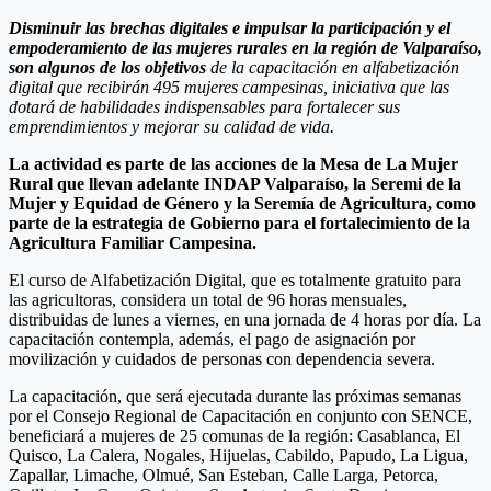
Disminuir las brechas digitales e impulsar la participación y el
empoderamiento de las mujeres rurales en la región de Valparaíso,
son algunos de los objetivos
de la capacitación en alfabetización
digital que recibirán 495 mujeres campesinas, iniciativa que las
dotará de habilidades indispensables para fortalecer sus
emprendimientos y mejorar su calidad de vida.
La actividad es parte de las acciones de la Mesa de La Mujer
Rural que llevan adelante INDAP Valparaíso, la Seremi de la
Mujer y Equidad de Género y la Seremía de Agricultura, como
parte de la estrategia de Gobierno para el fortalecimiento de la
Agricultura Familiar Campesina.
El curso de Alfabetización Digital, que es totalmente gratuito para
las agricultoras, considera un total de 96 horas mensuales,
distribuidas de lunes a viernes, en una jornada de 4 horas por día. La
capacitación contempla, además, el pago de asignación por
movilización y cuidados de personas con dependencia severa.
La capacitación, que será ejecutada durante las próximas semanas
por el Consejo Regional de Capacitación en conjunto con SENCE,
beneficiará a mujeres de 25 comunas de la región: Casablanca, El
Quisco, La Calera, Nogales, Hijuelas, Cabildo, Papudo, La Ligua,
Zapallar, Limache, Olmué, San Esteban, Calle Larga, Petorca,