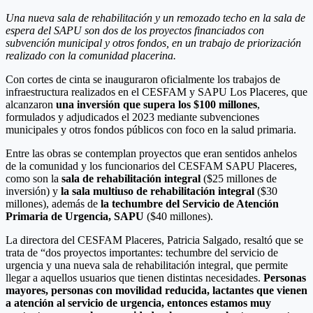
Una nueva sala de rehabilitación y un remozado techo en la sala de
espera del SAPU son dos de los proyectos financiados con
subvención municipal y otros fondos, en un trabajo de priorización
realizado con la comunidad placerina.
Con cortes de cinta se inauguraron oficialmente los trabajos de
infraestructura realizados en el CESFAM y SAPU Los Placeres, que
alcanzaron
una inversión que supera los $100 millones
,
formulados y adjudicados el 2023 mediante subvenciones
municipales y otros fondos públicos con foco en la salud primaria.
Entre las obras se contemplan proyectos que eran sentidos anhelos
de la comunidad y los funcionarios del CESFAM SAPU Placeres,
como son la
sala de rehabilitación integral
($25 millones de
inversión) y
la sala multiuso de rehabilitación integral
($30
millones), además de
la techumbre del Servicio de Atención
Primaria de Urgencia, SAPU
($40 millones).
La directora del CESFAM Placeres, Patricia Salgado, resaltó que se
trata de “dos proyectos importantes: techumbre del servicio de
urgencia y una nueva sala de rehabilitación integral, que permite
llegar a aquellos usuarios que tienen distintas necesidades.
Personas
mayores, personas con movilidad reducida, lactantes que vienen
a atención al servicio de urgencia, entonces estamos muy