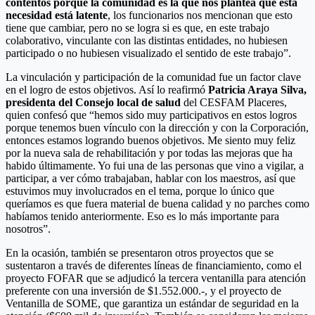
contentos porque la comunidad es la que nos plantea que esta
necesidad está latente
, los funcionarios nos mencionan que esto
tiene que cambiar, pero no se logra si es que, en este trabajo
colaborativo, vinculante con las distintas entidades, no hubiesen
participado o no hubiesen visualizado el sentido de este trabajo”.
La vinculación y participación de la comunidad fue un factor clave
en el logro de estos objetivos. Así lo reafirmó
Patricia Araya Silva,
presidenta del Consejo local de salud
del CESFAM Placeres,
quien confesó que “hemos sido muy participativos en estos logros
porque tenemos buen vínculo con la dirección y con la Corporación,
entonces estamos logrando buenos objetivos. Me siento muy feliz
por la nueva sala de rehabilitación y por todas las mejoras que ha
habido últimamente. Yo fui una de las personas que vino a vigilar, a
participar, a ver cómo trabajaban, hablar con los maestros, así que
estuvimos muy involucrados en el tema, porque lo único que
queríamos es que fuera material de buena calidad y no parches como
habíamos tenido anteriormente. Eso es lo más importante para
nosotros”.
En la ocasión, también se presentaron otros proyectos que se
sustentaron a través de diferentes líneas de financiamiento, como el
proyecto FOFAR que se adjudicó la tercera ventanilla para atención
preferente con una inversión de $1.552.000.-, y el proyecto de
Ventanilla de SOME, que garantiza un estándar de seguridad en la