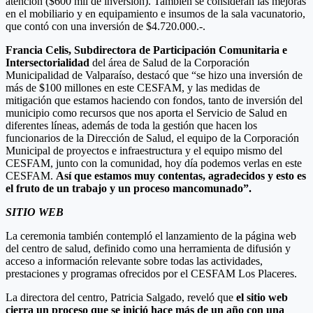
atención ($600 mil de inversión). También se consideran las mejoras
en el mobiliario y en equipamiento e insumos de la sala vacunatorio,
que contó con una inversión de $4.720.000.-.
Francia Celis, Subdirectora de Participación Comunitaria e
Intersectorialidad
del área de Salud de la Corporación
Municipalidad de Valparaíso, destacó que “se hizo una inversión de
más de $100 millones en este CESFAM, y las medidas de
mitigación que estamos haciendo con fondos, tanto de inversión del
municipio como recursos que nos aporta el Servicio de Salud en
diferentes líneas, además de toda la gestión que hacen los
funcionarios de la Dirección de Salud, el equipo de la Corporación
Municipal de proyectos e infraestructura y el equipo mismo del
CESFAM, junto con la comunidad, hoy día podemos verlas en este
CESFAM.
Así que estamos muy contentas, agradecidos y esto es
el fruto de un trabajo y un proceso mancomunado”.
SITIO WEB
La ceremonia también contempló el lanzamiento de la página web
del centro de salud, definido como una herramienta de difusión y
acceso a información relevante sobre todas las actividades,
prestaciones y programas ofrecidos por el CESFAM Los Placeres.
La directora del centro, Patricia Salgado, reveló que
el sitio web
cierra un proceso que se inició hace más de un año con una