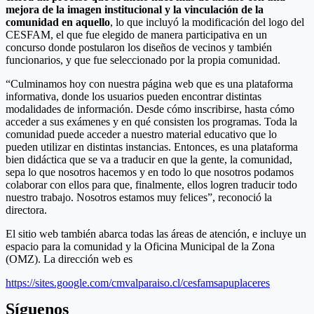
mejora de la imagen institucional y la vinculación de la
comunidad en aquello
, lo que incluyó la modificación del logo del
CESFAM, el que fue elegido de manera participativa en un
concurso donde postularon los diseños de vecinos y también
funcionarios, y que fue seleccionado por la propia comunidad.
“Culminamos hoy con nuestra página web que es una plataforma
informativa, donde los usuarios pueden encontrar distintas
modalidades de información. Desde cómo inscribirse, hasta cómo
acceder a sus exámenes y en qué consisten los programas. Toda la
comunidad puede acceder a nuestro material educativo que lo
pueden utilizar en distintas instancias. Entonces, es una plataforma
bien didáctica que se va a traducir en que la gente, la comunidad,
sepa lo que nosotros hacemos y en todo lo que nosotros podamos
colaborar con ellos para que, finalmente, ellos logren traducir todo
nuestro trabajo. Nosotros estamos muy felices”, reconoció la
directora.
El sitio web también abarca todas las áreas de atención, e incluye un
espacio para la comunidad y la Oficina Municipal de la Zona
(OMZ). La dirección web es
https://sites.google.com/cmvalparaiso.cl/cesfamsapuplaceres
Síguenos