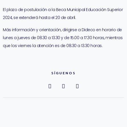
El plazo de postulación a la Beca Municipal Educación Superior
2024, se extenderá hasta el 20 de abril.
Más información y orientación, dirigirse a Dideco en horario de
lunes a jueves de 08.30 a 13.30 y de 15.00 a 17.30 horas, mientras
que los viernes la atención es de 08.30 a 13.30 horas.
SÍGUENOS