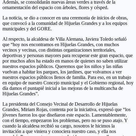
Además, se consolidarán nuevas áreas verdes a través de la
ornamentación del espacio con árboles, flores y césped.
La noticia, se dio a conocer en una ceremonia de inicios de obras,
que convocó a la comunidad de Hijuelas Grandes y a los equipos
municipales y del GORE.
Al respecto, la alcaldesa de Villa Alemana, Javiera Toledo señaló
que “hoy nos encontramos en Hijuelas Grandes, con muchos
vecinos y vecinas, con distintas organizaciones territoriales,
deportivas y personas mayores para recuperar este gran espacio, que
por muchos años ha estado en manos de quienes no saben utilizar
nuestros espacios públicos. Queremos que los niños y las niñas
vuelvan a habitar los parques, los jardines, que volvamos a ver
nuestros espacios públicos llenos de familia. Para eso, en un trabajo
en equipo de nuestro Concejo municipal y el Gobierno regional, hoy
día damos el puntapié inicial a las mejoras de la multicancha de
Hijuelas Grandes”.
La presidenta del Consejo Vecinal de Desarrollo de Hijuelas
Grandes, Miriam Rojas, contenta por la iniciativa, expresó que “los
jóvenes fueron los que diseñaron este espacio. Lamentablemente,
con el tiempo, empezaron los problemas, pero no se puso atajo. Y
cuando la alcaldesa recibió su cargo, nosotros le hicimos la
invitación a que viniera y conociera nuestro caso, y ella nos