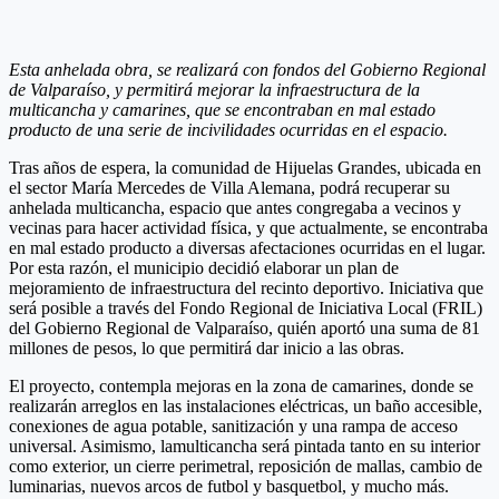
Esta anhelada obra, se realizará con fondos del Gobierno Regional
de Valparaíso, y permitirá mejorar la infraestructura de la
multicancha y camarines, que se encontraban en mal estado
producto de una serie de incivilidades ocurridas en el espacio.
Tras años de espera, la comunidad de Hijuelas Grandes, ubicada en
el sector María Mercedes de Villa Alemana, podrá recuperar su
anhelada multicancha, espacio que antes congregaba a vecinos y
vecinas para hacer actividad física, y que actualmente, se encontraba
en mal estado producto a diversas afectaciones ocurridas en el lugar.
Por esta razón, el municipio decidió elaborar un plan de
mejoramiento de infraestructura del recinto deportivo. Iniciativa que
será posible a través del Fondo Regional de Iniciativa Local (FRIL)
del Gobierno Regional de Valparaíso, quién aportó una suma de 81
millones de pesos, lo que permitirá dar inicio a las obras.
El proyecto, contempla mejoras en la zona de camarines, donde se
realizarán arreglos en las instalaciones eléctricas, un baño accesible,
conexiones de agua potable, sanitización y una rampa de acceso
universal. Asimismo, lamulticancha será pintada tanto en su interior
como exterior, un cierre perimetral, reposición de mallas, cambio de
luminarias, nuevos arcos de futbol y basquetbol, y mucho más.