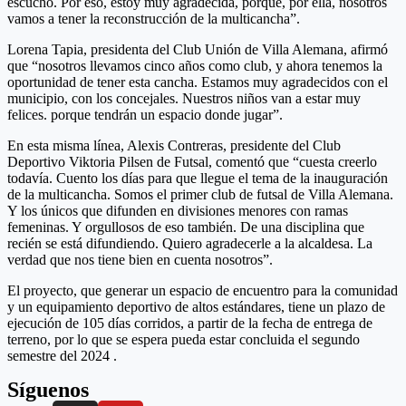
escuchó. Por eso, estoy muy agradecida, porque, por ella, nosotros
vamos a tener la reconstrucción de la multicancha”.
Lorena Tapia, presidenta del Club Unión de Villa Alemana, afirmó
que “nosotros llevamos cinco años como club, y ahora tenemos la
oportunidad de tener esta cancha. Estamos muy agradecidos con el
municipio, con los concejales. Nuestros niños van a estar muy
felices. porque tendrán un espacio donde jugar”.
En esta misma línea, Alexis Contreras, presidente del Club
Deportivo Viktoria Pilsen de Futsal, comentó que “cuesta creerlo
todavía. Cuento los días para que llegue el tema de la inauguración
de la multicancha. Somos el primer club de futsal de Villa Alemana.
Y los únicos que difunden en divisiones menores con ramas
femeninas. Y orgullosos de eso también. De una disciplina que
recién se está difundiendo. Quiero agradecerle a la alcaldesa. La
verdad que nos tiene bien en cuenta nosotros”.
El proyecto, que generar un espacio de encuentro para la comunidad
y un equipamiento deportivo de altos estándares, tiene un plazo de
ejecución de 105 días corridos, a partir de la fecha de entrega de
terreno, por lo que se espera pueda estar concluida el segundo
semestre del 2024 .
Síguenos