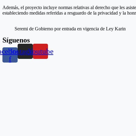
Además, el proyecto incluye normas relativas al derecho que les asiste
estableciendo medidas referidas a resguardo de la privacidad y la hon
Seremi de Gobierno por entrada en vigencia de Ley Karin
Síguenos
acebook-
Instagram
Youtube
f