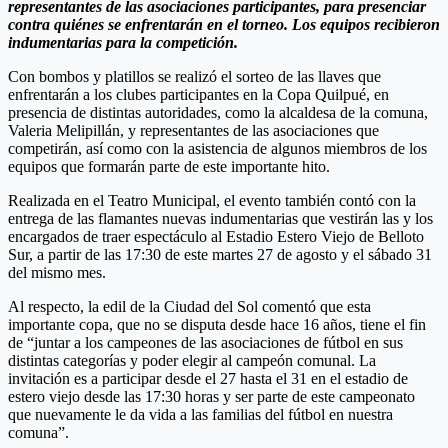
representantes de las asociaciones participantes, para presenciar
contra quiénes se enfrentarán en el torneo. Los equipos recibieron
indumentarias para la competición.
Con bombos y platillos se realizó el sorteo de las llaves que
enfrentarán a los clubes participantes en la Copa Quilpué, en
presencia de distintas autoridades, como la alcaldesa de la comuna,
Valeria Melipillán, y representantes de las asociaciones que
competirán, así como con la asistencia de algunos miembros de los
equipos que formarán parte de este importante hito.
Realizada en el Teatro Municipal, el evento también contó con la
entrega de las flamantes nuevas indumentarias que vestirán las y los
encargados de traer espectáculo al Estadio Estero Viejo de Belloto
Sur, a partir de las 17:30 de este martes 27 de agosto y el sábado 31
del mismo mes.
Al respecto, la edil de la Ciudad del Sol comentó que esta
importante copa, que no se disputa desde hace 16 años, tiene el fin
de “juntar a los campeones de las asociaciones de fútbol en sus
distintas categorías y poder elegir al campeón comunal. La
invitación es a participar desde el 27 hasta el 31 en el estadio de
estero viejo desde las 17:30 horas y ser parte de este campeonato
que nuevamente le da vida a las familias del fútbol en nuestra
comuna”.