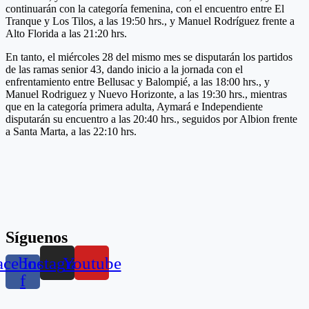
continuarán con la categoría femenina, con el encuentro entre El
Tranque y Los Tilos, a las 19:50 hrs., y Manuel Rodríguez frente a
Alto Florida a las 21:20 hrs.
En tanto, el miércoles 28 del mismo mes se disputarán los partidos
de las ramas senior 43, dando inicio a la jornada con el
enfrentamiento entre Bellusac y Balompié, a las 18:00 hrs., y
Manuel Rodriguez y Nuevo Horizonte, a las 19:30 hrs., mientras
que en la categoría primera adulta, Aymará e Independiente
disputarán su encuentro a las 20:40 hrs., seguidos por Albion frente
a Santa Marta, a las 22:10 hrs.
Síguenos
acebook-
Instagram
Youtube
f