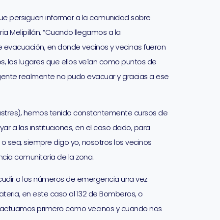
que persiguen informar a la comunidad sobre
ia Melipillán, “Cuando llegamos a la
de evacuación, en donde vecinos y vecinas fueron
s, los lugares que ellos veían como puntos de
gente realmente no pudo evacuar y gracias a ese
sastres), hemos tenido constantemente cursos de
ar a las instituciones, en el caso dado, para
o sea, siempre digo yo, nosotros los vecinos
cia comunitaria de la zona.
cudir a los números de emergencia una vez
materia, en este caso al 132 de Bomberos, o
es actuamos primero como vecinos y cuando nos