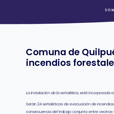
SO
Comuna de Quilpué
incendios forestal
La instalación de la señalética, está incorporada 
Serán 24 señaléticas de evacuación de incendios f
consecuencia del trabajo conjunto entre vecinos y v