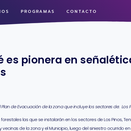
MOS
PROGRAMAS
CONTACTO
 es pionera en señalétic
es
al Plan de Evacuación de la zona que incluye los sectores de: Los 
orestales las que se instalarán en los sectores de Los Pinos, Ten
ecinas de la zona y el Municipio, luego del siniestro ocurrido en 