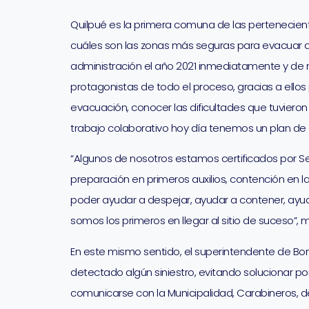
Quilpué es la primera comuna de las pertenecien
cuáles son las zonas más seguras para evacuar ante
administración el año 2021 inmediatamente y de m
protagonistas de todo el proceso, gracias a ello
evacuación, conocer las dificultades que tuvie
trabajo colaborativo hoy día tenemos un plan de 
“Algunos de nosotros estamos certificados por 
preparación en primeros auxilios, contención en la
poder ayudar a despejar, ayudar a contener, ayud
somos los primeros en llegar al sitio de suceso”
En este mismo sentido, el superintendente de Bo
detectado algún siniestro, evitando solucionar por
comunicarse con la Municipalidad, Carabineros,