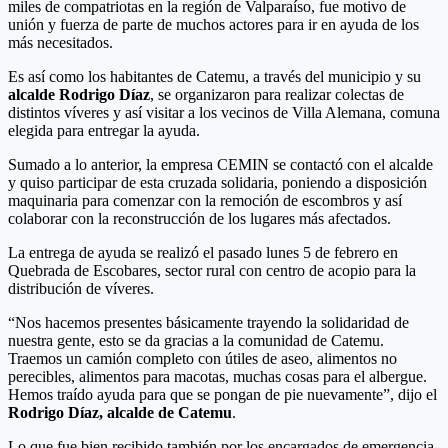
miles de compatriotas en la región de Valparaíso, fue motivo de
unión y fuerza de parte de muchos actores para ir en ayuda de los
más necesitados.
Es así como los habitantes de Catemu, a través del municipio y su
alcalde Rodrigo Díaz
, se organizaron para realizar colectas de
distintos víveres y así visitar a los vecinos de Villa Alemana, comuna
elegida para entregar la ayuda.
Sumado a lo anterior, la empresa CEMIN se contactó con el alcalde
y quiso participar de esta cruzada solidaria, poniendo a disposición
maquinaria para comenzar con la remoción de escombros y así
colaborar con la reconstrucción de los lugares más afectados.
La entrega de ayuda se realizó el pasado lunes 5 de febrero en
Quebrada de Escobares, sector rural con centro de acopio para la
distribución de víveres.
“Nos hacemos presentes básicamente trayendo la solidaridad de
nuestra gente, esto se da gracias a la comunidad de Catemu.
Traemos un camión completo con útiles de aseo, alimentos no
perecibles, alimentos para macotas, muchas cosas para el albergue.
Hemos traído ayuda para que se pongan de pie nuevamente”, dijo el
Rodrigo Díaz,
alcalde de Catemu
.
Lo que fue bien recibido también por los encargados de emergencia