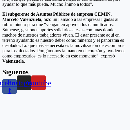
ayudar lo que más pueda. Mucho ánimo a todos”.
El subgerente de Asuntos Públicos de empresa CEMIN,
Marcelo Valenzuela
, hizo un llamado a las empresas ligadas al
rubro minero para que “vengan en apoyo a los damnificados.
Súmense, gestionen aportes solidarios a estas comunas donde
muchos de nuestros trabajadores viven. El estar presente aquí en
terreno ayudando es nuestro deber como mineros y el panorama es
desolador. Lo que más se necesita es la movilización de escombros
para los afectados. Pongámonos la mano en el corazón y ayudemos
como empresarios, es lo necesario en este momento”, expresó
Valenzuela.
Síguenos
acebook-
Instagram
Youtube
f