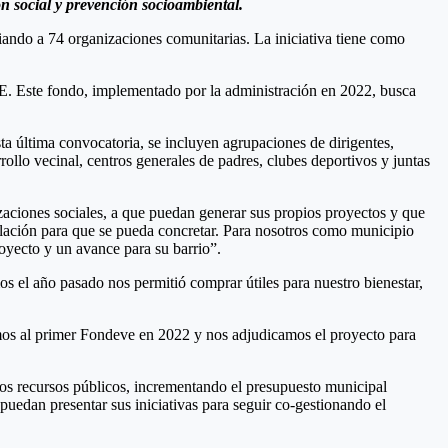
n social y prevención socioambiental.
ndo a 74 organizaciones comunitarias. La iniciativa tiene como
VE. Este fondo, implementado por la administración en 2022, busca
ta última convocatoria, se incluyen agrupaciones de dirigentes,
ollo vecinal, centros generales de padres, clubes deportivos y juntas
zaciones sociales, a que puedan generar sus propios proyectos y que
tulación para que se pueda concretar. Para nosotros como municipio
oyecto y un avance para su barrio”.
 el año pasado nos permitió comprar útiles para nuestro bienestar,
lamos al primer Fondeve en 2022 y nos adjudicamos el proyecto para
os recursos públicos, incrementando el presupuesto municipal
edan presentar sus iniciativas para seguir co-gestionando el