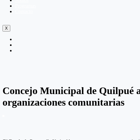
Somos
Programas
Contacto
X
Concejo Municipal de Quilpué ap
organizaciones comunitarias