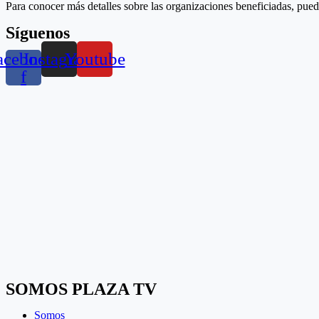
Para conocer más detalles sobre las organizaciones beneficiadas, puede
Síguenos
acebook-
Instagram
Youtube
f
SOMOS PLAZA TV
Somos