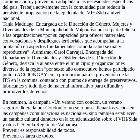
comunicación y prevención adaptada a las necesidades específicas
del país. Trabaja activamente con la comunidad para reducir la
persistente propagación de la epidemia del VIH/Sida a nivel
nacional.
Tania Madriaga, Encargada de la Dirección de Género, Mujeres y
Diversidades de la Municipalidad de Valparaíso por su parte felicita
a las organizaciones “por su capacidad para ofrecer materiales,
conversaciones y despliegues territoriales que acompañan a la
población en aspectos fundamentales como la salud sexual y
reproductiva”. Asimismo, Carol Carvajal, Encargada del
Departamento Diversidades y Disidencias de la Dirección de
Género, destaca la alianza entre el municipio y organizaciones
diversas de la región “por sexto año consecutivo hemos participado
junto a ACCIÓNGAY en la promoción para la prevención de las
ITS en la comuna, contando con puntos de entrega de preservativos,
lubricantes y todo tipo de material informativo para difundir y
promover los derechos”.
En resumen, la campaña «Un verano con condón, un verano
seguro», liderada por Condonito, no solo busca llenar los vacíos en
las campañas comunicacionales nacionales, sino también establecer
un cambio cultural duradero en la concientización sobre el VIH/Sida
y otras ITS en la Región de Valparaíso.
Prevenir es responsabilidad de todos.
Prevenir es tarea de todos.