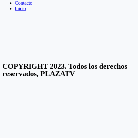
Contacto
Inicio
COPYRIGHT 2023. Todos los derechos
reservados, PLAZATV