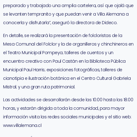
preparado y trabajado una amplia cartelera, así que ojalá que
se levanten tempranito y que puedan venir a Villa Alemana a
conocerla y disfrutarla”, aseguró la directora de Dideco.
En detalle, se realizará la presentación de folcloristas de la
Mesa Comunal del Folclor y la de organilleros y chinchineros en
el Teatro Municipal Pompeya; talleres de cuentos y un
encuentro creativo con Paul Castán en la Biblioteca Pública
Municipal Paul Harris; exposiciones fotográficas, talleres de
cianotipia e ilustración botánica en el Centro Cultural Gabriela
Mistral; y una gran ruta patrimonial.
Las actividades se desarrollarán desde las 10:00 hasta las 18:00
horas, y estarán dirigida a toda la comunidad, para mayor
información visita las redes sociales municipales y el sitio web:
www.villalemana.cl