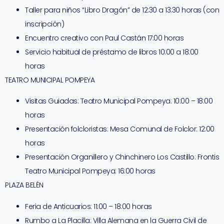
Taller para niños “Libro Dragón” de 12:30 a 13:30 horas (con
inscripción)
Encuentro creativo con Paul Castán 17:00 horas
Servicio habitual de préstamo de libros 10:00 a 18:00
horas
TEATRO MUNICIPAL POMPEYA
Visitas Guiadas: Teatro Municipal Pompeya: 10:00 – 18:00
horas
Presentación folcloristas: Mesa Comunal de Folclor: 12:00
horas
Presentación Organillero y Chinchinero Los Castillo: Frontis
Teatro Municipal Pompeya: 16:00 horas
PLAZA BELÉN
Feria de Anticuarios: 11:00 – 18:00 horas
Rumbo a La Placilla: Villa Alemana en la Guerra Civil de