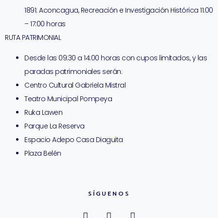
1891: Aconcagua, Recreación e Investigación Histórica 11:00
– 17:00 horas
RUTA PATRIMONIAL
Desde las 09:30 a 14:00 horas con cupos limitados, y las
paradas patrimoniales serán:
Centro Cultural Gabriela Mistral
Teatro Municipal Pompeya
Ruka Lawen
Parque La Reserva
Espacio Adepo Casa Diaguita
Plaza Belén
SÍGUENOS