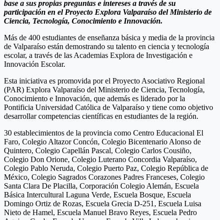
base a sus propias preguntas e intereses a través de su
participación en el Proyecto Explora Valparaíso del Ministerio de
Ciencia, Tecnología, Conocimiento e Innovación.
Más de 400 estudiantes de enseñanza básica y media de la provincia
de Valparaíso están demostrando su talento en ciencia y tecnología
escolar, a través de las Academias Explora de Investigación e
Innovación Escolar.
Esta iniciativa es promovida por el Proyecto Asociativo Regional
(PAR) Explora Valparaíso del Ministerio de Ciencia, Tecnología,
Conocimiento e Innovación, que además es liderado por la
Pontificia Universidad Católica de Valparaíso y tiene como objetivo
desarrollar competencias científicas en estudiantes de la región.
30 establecimientos de la provincia como Centro Educacional El
Faro, Colegio Altazor Concón, Colegio Bicentenario Alonso de
Quintero, Colegio Capellán Pascal, Colegio Carlos Cousiño,
Colegio Don Orione, Colegio Luterano Concordia Valparaíso,
Colegio Pablo Neruda, Colegio Puerto Paz, Colegio República de
México, Colegio Sagrados Corazones Padres Franceses, Colegio
Santa Clara De Placilla, Corporación Colegio Alemán, Escuela
Básica Intercultural Laguna Verde, Escuela Bosque, Escuela
Domingo Ortiz de Rozas, Escuela Grecia D-251, Escuela Luisa
Nieto de Hamel, Escuela Manuel Bravo Reyes, Escuela Pedro