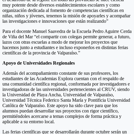
muy potente desde diversos establecimientos escolares y como
organización dedicada al fomento de competencias científicas en
niñas, niños y jóvenes, tenemos la misión de apoyarles y acompañar
las investigaciones e innovaciones que están realizando”
Para el docente Manuel Saavedra de la Escuela Pedro Aguirre Cerda
de Viña del Mar “el compartir con colegas permite generar, a futuro,
lazos con otras escuelas a modo de mejorar los proyectos que
hacemos junto a estudiantes e incluso exponerlos en distintas ferias
científicas de la provincia de Valparaíso.”
Apoyo de Universidades Regionales
Además del acompañamiento constante de sus profesores, los
estudiantes de las Academias Explora cuentan con el respaldo de
una comunidad científica regional, conformada por investigadores e
investigadoras de las universidades pertenecientes al CRUV, siendo
la Universidad de Playa Ancha, Universidad de Valparaíso,
Universidad Técnica Federico Santa María y Pontificia Universidad
Católica de Valparaíso. Este apoyo ha sido clave para que los
alumnos puedan desarrollar sus proyectos con rigor científico,
permitiéndoles acercarse a temas complejos de forma práctica y
aplicable a su entorno local.
Las ferias científicas que se desarrollarán durante octubre serán un