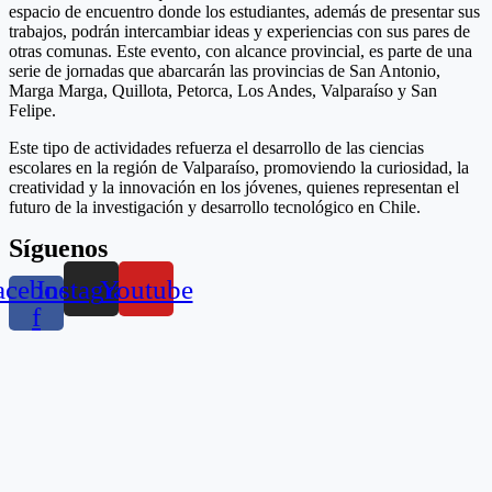
espacio de encuentro donde los estudiantes, además de presentar sus
trabajos, podrán intercambiar ideas y experiencias con sus pares de
otras comunas. Este evento, con alcance provincial, es parte de una
serie de jornadas que abarcarán las provincias de San Antonio,
Marga Marga, Quillota, Petorca, Los Andes, Valparaíso y San
Felipe.
Este tipo de actividades refuerza el desarrollo de las ciencias
escolares en la región de Valparaíso, promoviendo la curiosidad, la
creatividad y la innovación en los jóvenes, quienes representan el
futuro de la investigación y desarrollo tecnológico en Chile.
Síguenos
acebook-
Instagram
Youtube
f