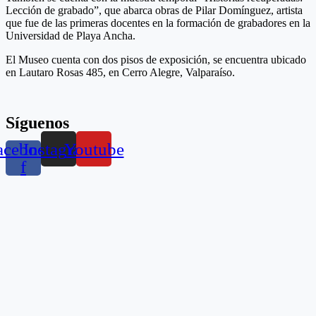
Lección de grabado”, que abarca obras de Pilar Domínguez, artista
que fue de las primeras docentes en la formación de grabadores en la
Universidad de Playa Ancha.
El Museo cuenta con dos pisos de exposición, se encuentra ubicado
en Lautaro Rosas 485, en Cerro Alegre, Valparaíso.
Síguenos
acebook-
Instagram
Youtube
f