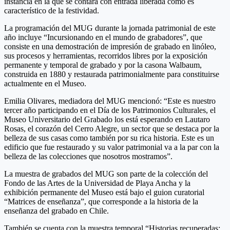
instancia en la que se contará con entrada liberada como es
característico de la festividad.
La programación del MUG durante la jornada patrimonial de este
año incluye “Incursionando en el mundo de grabadores”, que
consiste en una demostración de impresión de grabado en linóleo,
sus procesos y herramientas, recorridos libres por la exposición
permanente y temporal de grabado y por la casona Walbaum,
construida en 1880 y restaurada patrimonialmente para constituirse
actualmente en el Museo.
Emilia Olivares, mediadora del MUG mencionó: “Este es nuestro
tercer año participando en el Día de los Patrimonios Culturales, el
Museo Universitario del Grabado los está esperando en Lautaro
Rosas, el corazón del Cerro Alegre, un sector que se destaca por la
belleza de sus casas como también por su rica historia. Este es un
edificio que fue restaurado y su valor patrimonial va a la par con la
belleza de las colecciones que nosotros mostramos”.
La muestra de grabados del MUG son parte de la colección del
Fondo de las Artes de la Universidad de Playa Ancha y la
exhibición permanente del Museo está bajo el guion curatorial
“Matrices de enseñanza”, que corresponde a la historia de la
enseñanza del grabado en Chile.
También se cuenta con la muestra temporal “Historias recuperadas: