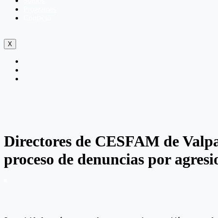
Somos
Programas
Contacto
X
Directores de CESFAM de Valpar
proceso de denuncias por agresi