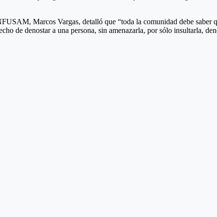
 CONFUSAM, Marcos Vargas, detalló que “toda la comunidad debe saber que
echo de denostar a una persona, sin amenazarla, por sólo insultarla, d