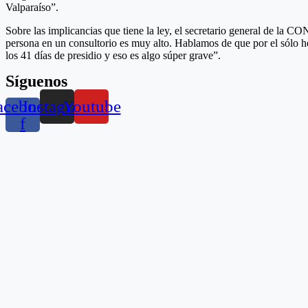
Valparaíso”.
Sobre las implicancias que tiene la ley, el secretario general de la
persona en un consultorio es muy alto. Hablamos de que por el sólo h
los 41 días de presidio y eso es algo súper grave”.
Síguenos
acebook-
Instagram
Youtube
f