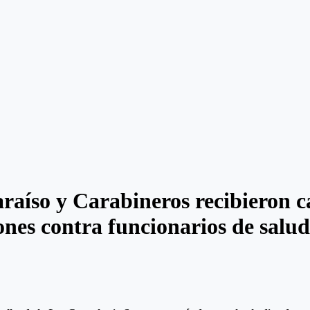
aíso y Carabineros recibieron c
ones contra funcionarios de salud