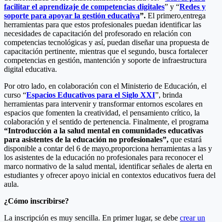
facilitar el aprendizaje de competencias digitales
” y “
Redes y
soporte para apoyar la gestión educativa
”.
El primero,entrega
herramientas para que estos profesionales puedan identificar las
necesidades de capacitación del profesorado en relación con
competencias tecnológicas y así, puedan diseñar una propuesta de
capacitación pertinente, mientras que el segundo, busca fortalecer
competencias en gestión, mantención y soporte de infraestructura
digital educativa.
Por otro lado, en colaboración con el Ministerio de Educación, el
curso “
Espacios Educativos para el Siglo XXI
”, brinda
herramientas para intervenir y transformar entornos escolares en
espacios que fomenten la creatividad, el pensamiento crítico, la
colaboración y el sentido de pertenencia. Finalmente, el programa
“
Introducción a la salud mental en comunidades educativas
para asistentes de la educación no profesionales”,
que estará
disponible a contar del 6 de mayo,proporciona herramientas a las y
los asistentes de la educación no profesionales para reconocer el
marco normativo de la salud mental, identificar señales de alerta en
estudiantes y ofrecer apoyo inicial en contextos educativos fuera del
aula.
¿Cómo inscribirse?
La inscripción es muy sencilla. En primer lugar, se debe
crear un