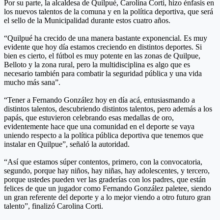
Por su parte, la alcaldesa de Quilpué, Carolina Corti, hizo énfasis en
los nuevos talentos de la comuna y en la política deportiva, que será
el sello de la Municipalidad durante estos cuatro años.
“Quilpué ha crecido de una manera bastante exponencial. Es muy
evidente que hoy día estamos creciendo en distintos deportes. Si
bien es cierto, el fútbol es muy potente en las zonas de Quilpue,
Belloto y la zona rural, pero la multidisciplina es algo que es
necesario también para combatir la seguridad pública y una vida
mucho más sana”.
“Tener a Fernando González hoy en día acá, entusiasmando a
distintos talentos, descubriendo distintos talentos, pero además a los
papás, que estuvieron celebrando esas medallas de oro,
evidentemente hace que una comunidad en el deporte se vaya
uniendo respecto a la política pública deportiva que tenemos que
instalar en Quilpue”, señaló la autoridad.
“Así que estamos súper contentos, primero, con la convocatoria,
segundo, porque hay niños, hay niñas, hay adolescentes, y tercero,
porque ustedes pueden ver las graderías con los padres, que están
felices de que un jugador como Fernando González paletee, siendo
un gran referente del deporte y a lo mejor viendo a otro futuro gran
talento”, finalizó Carolina Corti.