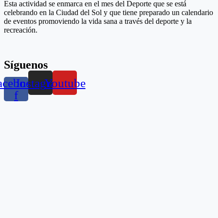
Esta actividad se enmarca en el mes del Deporte que se está
celebrando en la Ciudad del Sol y que tiene preparado un calendario
de eventos promoviendo la vida sana a través del deporte y la
recreación.
Síguenos
acebook-
Instagram
Youtube
f