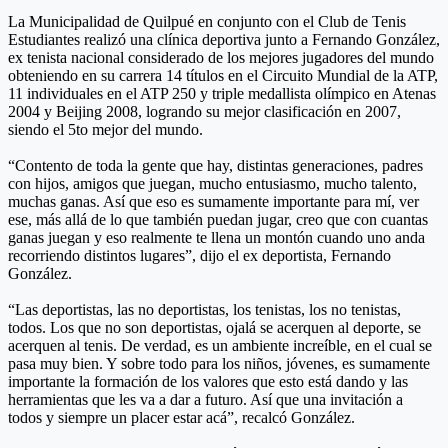
La Municipalidad de Quilpué en conjunto con el Club de Tenis
Estudiantes realizó una clínica deportiva junto a Fernando González,
ex tenista nacional considerado de los mejores jugadores del mundo
obteniendo en su carrera 14 títulos en el Circuito Mundial de la ATP,
11 individuales en el ATP 250 y triple medallista olímpico en Atenas
2004 y Beijing 2008, logrando su mejor clasificación en 2007,
siendo el 5to mejor del mundo.
“Contento de toda la gente que hay, distintas generaciones, padres
con hijos, amigos que juegan, mucho entusiasmo, mucho talento,
muchas ganas. Así que eso es sumamente importante para mí, ver
ese, más allá de lo que también puedan jugar, creo que con cuantas
ganas juegan y eso realmente te llena un montón cuando uno anda
recorriendo distintos lugares”, dijo el ex deportista, Fernando
González.
“Las deportistas, las no deportistas, los tenistas, los no tenistas,
todos. Los que no son deportistas, ojalá se acerquen al deporte, se
acerquen al tenis. De verdad, es un ambiente increíble, en el cual se
pasa muy bien. Y sobre todo para los niños, jóvenes, es sumamente
importante la formación de los valores que esto está dando y las
herramientas que les va a dar a futuro. Así que una invitación a
todos y siempre un placer estar acá”, recalcó González.