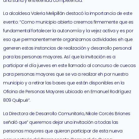
una sana y entretenida competencia.
La alcaldesa Valeria Melipillán destacó la importancia de este
evento: “Como municipio abierto creemos firmemente que es
fundamental fortalecer la autonomía y la vejez activa y es por
eso que permanentemente organizamos actividades eh que
generen estas instancias de realización y desarrollo personal
para las personas mayores. Así que la invitación es a
participar el día jueves en este llamado al concurso de cuecas
para personas mayores que se va a realizar eh por nuestro
municipio y a retirar las bases que están disponibles en la
Oficina de Personas Mayores ubicado en Emanuel Rodríguez
809 Quilpué”.
La Directora de Desarrollo Comunitario, Nikole Corcés Briones
señaló que” queremos dejar una invitación a todas las
personas mayores que quieran participar de esta nueva