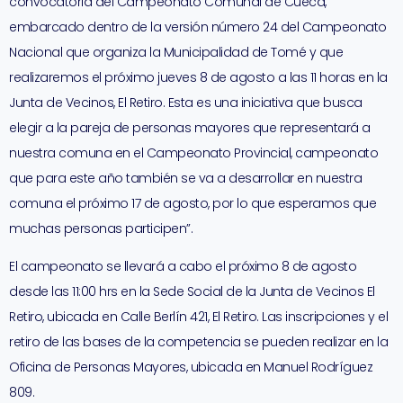
convocatoria del Campeonato Comunal de Cueca,
embarcado dentro de la versión número 24 del Campeonato
Nacional que organiza la Municipalidad de Tomé y que
realizaremos el próximo jueves 8 de agosto a las 11 horas en la
Junta de Vecinos, El Retiro. Esta es una iniciativa que busca
elegir a la pareja de personas mayores que representará a
nuestra comuna en el Campeonato Provincial, campeonato
que para este año también se va a desarrollar en nuestra
comuna el próximo 17 de agosto, por lo que esperamos que
muchas personas participen”.
El campeonato se llevará a cabo el próximo 8 de agosto
desde las 11:00 hrs en la Sede Social de la Junta de Vecinos El
Retiro, ubicada en Calle Berlín 421, El Retiro. Las inscripciones y el
retiro de las bases de la competencia se pueden realizar en la
Oficina de Personas Mayores, ubicada en Manuel Rodríguez
809.