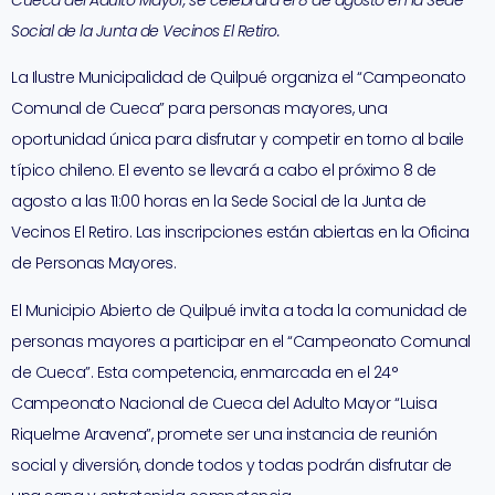
Cueca del Adulto Mayor, se celebrará el 8 de agosto en la Sede
Social de la Junta de Vecinos El Retiro.
La Ilustre Municipalidad de Quilpué organiza el “Campeonato
Comunal de Cueca” para personas mayores, una
oportunidad única para disfrutar y competir en torno al baile
típico chileno. El evento se llevará a cabo el próximo 8 de
agosto a las 11:00 horas en la Sede Social de la Junta de
Vecinos El Retiro. Las inscripciones están abiertas en la Oficina
de Personas Mayores.
El Municipio Abierto de Quilpué invita a toda la comunidad de
personas mayores a participar en el “Campeonato Comunal
de Cueca”. Esta competencia, enmarcada en el 24°
Campeonato Nacional de Cueca del Adulto Mayor “Luisa
Riquelme Aravena”, promete ser una instancia de reunión
social y diversión, donde todos y todas podrán disfrutar de