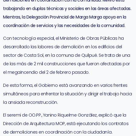
demoliciones en coordinación con la comunidad. MINVU está
trabajando en duplas técnicas y sociales en las áreas afectadas.
Mientras, la Delegación Provincial de Marga Marga apoya en la
coordinación de servicios y las necesidades de la comunidad.
Con tecnología especial, el Ministerio de Obras Públicas ha
desarrollado las labores de demolición en los edificios del
sector de Costa Sol, en la comuna de Quilpué. Se trata de una
de las más de 2 mil construcciones que fueron afectadas por
el megaincendio del 2 de febrero pasado.
De esta forma, el Gobierno está avanzando en varios frentes
simultáneos para enfrentar la situación y dirigir el trabajo hacia
la ansiada reconstrucción.
El seremi de OO.PP., Yanino Riquelme González, explicó que la
Dirección de Arquitectura MOP, está ejecutando los contratos
de demoliciones en coordinación con la ciudadanía.