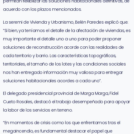
permitan flexibilizar las soluciones habitacionales definitivas, de
acuerdo con los plazos mencionados.
La seremi de Vivienda y Urbanismo, Belén Paredes explicó que:
“Si bien, ya teníamos el detalle de la afectación de viviendas, es
muy importante el detalle uno a uno para poder proponer
soluciones de reconstrucción acorde con las realidades de
cada territorio y barrio. Las características topográficas,
territoriales, el tamaño de los lotes y las condiciones sociales
nos han entregado información muy valiosa para entregar
soluciones habitacionales acordes a cada uno”.
El delegado presidencial provincial de Marga Marga, Fidel
Cueto Rosales, destacó el trabajo desempeñado para apoyar
la labor de los servicios en terreno.
“En momentos de crisis como los que enfrentamos tras el
megaincendio, es fundamental destacar el papel que