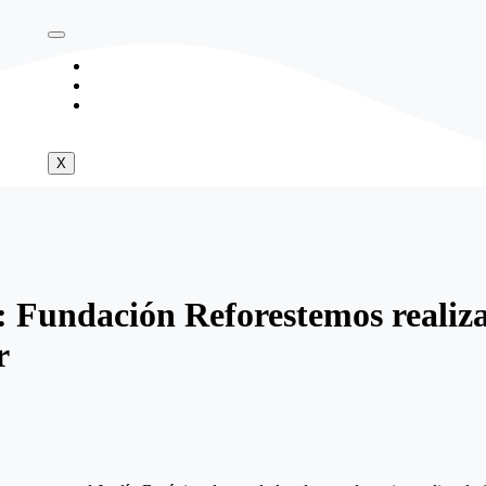
Somos
Programas
Contacto
X
: Fundación Reforestemos realiza
r