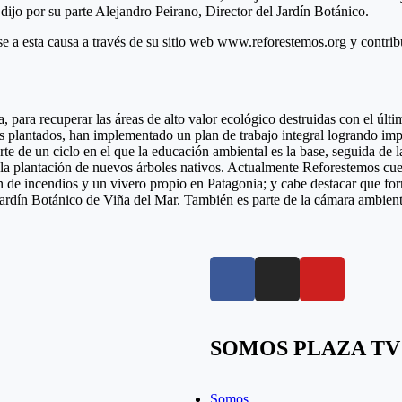
 dijo por su parte Alejandro Peirano, Director del Jardín Botánico.
 esta causa a través de su sitio web www.reforestemos.org y contribuir
ara recuperar las áreas de alto valor ecológico destruidas con el últi
s plantados, han implementado un plan de trabajo integral logrando imp
te de un ciclo en el que la educación ambiental es la base, seguida de l
e, la plantación de nuevos árboles nativos. Actualmente Reforestemos cu
de incendios y un vivero propio en Patagonia; y cabe destacar que forma
l Jardín Botánico de Viña del Mar. También es parte de la cámara ambien
SOMOS PLAZA TV
Somos