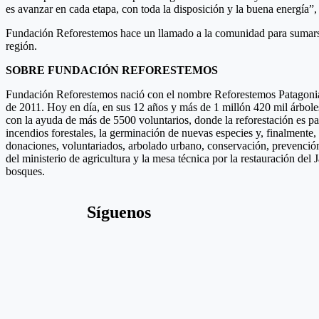
es avanzar en cada etapa, con toda la disposición y la buena energía”,
Fundación Reforestemos hace un llamado a la comunidad para sumarse a
región.
SOBRE FUNDACIÓN REFORESTEMOS
Fundación Reforestemos nació con el nombre Reforestemos Patagonia, p
de 2011. Hoy en día, en sus 12 años y más de 1 millón 420 mil árbole
con la ayuda de más de 5500 voluntarios, donde la reforestación es par
incendios forestales, la germinación de nuevas especies y, finalment
donaciones, voluntariados, arbolado urbano, conservación, prevención 
del ministerio de agricultura y la mesa técnica por la restauración de
bosques.
Síguenos