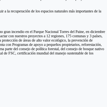
 a la recuperación de los espacios naturales más importantes de la
mo gran incendio en el Parque Nacional Torres del Paine, en diciembre
actar con nuestros proyectos a 12 regiones, 175 comunas y 3 países,
a protección de áreas de alto valor ecológico, la prevención de
enta con Programas de apoyo a pequeños propietarios, reforestación,
 parte del consejo de política forestal, del consejo de bosque nativo
tal de FSC, certificación mundial del manejo sustentable de los