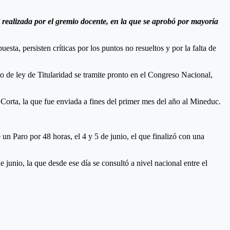
l realizada por el gremio docente, en la que se aprobó por mayoría
sta, persisten críticas por los puntos no resueltos y por la falta de
to de ley de Titularidad se tramite pronto en el Congreso Nacional,
orta, la que fue enviada a fines del primer mes del año al Mineduc.
un Paro por 48 horas, el 4 y 5 de junio, el que finalizó con una
 junio, la que desde ese día se consultó a nivel nacional entre el