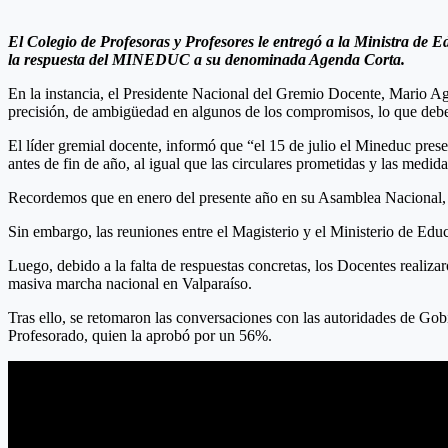
El Colegio de Profesoras y Profesores le entregó a la Ministra de Ed
la respuesta del MINEDUC a su denominada Agenda Corta.
En la instancia, el Presidente Nacional del Gremio Docente, Mario Aguil
precisión, de ambigüedad en algunos de los compromisos, lo que debe
El líder gremial docente, informó que “el 15 de julio el Mineduc prese
antes de fin de año, al igual que las circulares prometidas y las med
Recordemos que en enero del presente año en su Asamblea Nacional, el
Sin embargo, las reuniones entre el Magisterio y el Ministerio de Ed
Luego, debido a la falta de respuestas concretas, los Docentes realiza
masiva marcha nacional en Valparaíso.
Tras ello, se retomaron las conversaciones con las autoridades de Gobie
Profesorado, quien la aprobó por un 56%.