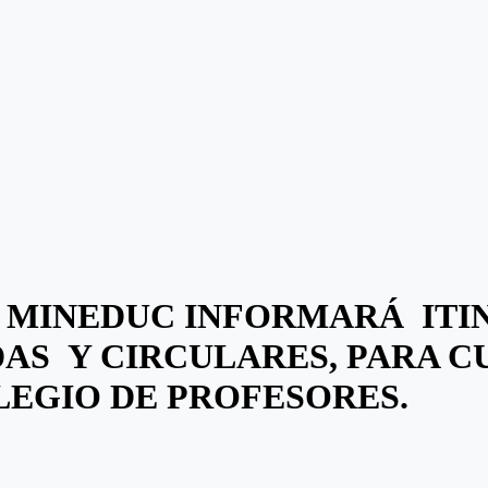
, MINEDUC INFORMARÁ ITI
DAS Y CIRCULARES, PARA C
LEGIO DE PROFESORES.