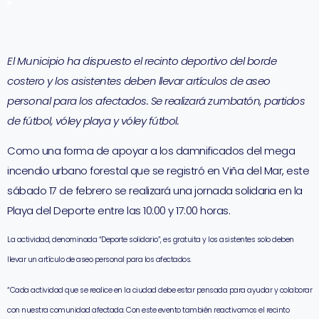
El Municipio ha dispuesto el recinto deportivo del borde
costero y los asistentes deben llevar artículos de aseo
personal para los afectados. Se realizará zumbatón, partidos
de fútbol, vóley playa y vóley fútbol.
Como una forma de apoyar a los damnificados del mega
incendio urbano forestal que se registró en Viña del Mar, este
sábado 17 de febrero se realizará una jornada solidaria en la
Playa del Deporte entre las 10:00 y 17:00 horas.
La actividad, denominada “Deporte solidario”, es gratuita y los asistentes solo deben
llevar un artículo de aseo personal para los afectados.
“Cada actividad que se realice en la ciudad debe estar pensada para ayudar y colaborar
con nuestra comunidad afectada. Con este evento también reactivamos el recinto