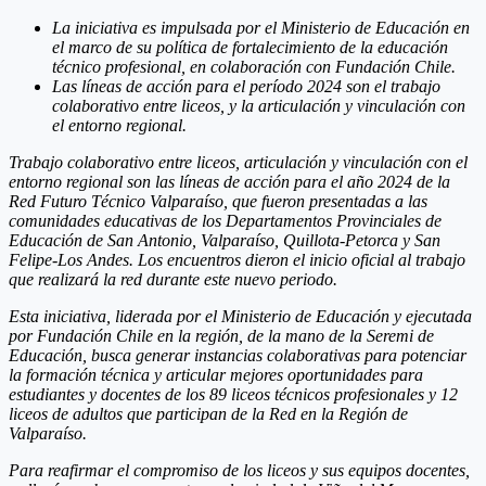
La iniciativa es impulsada por el Ministerio de Educación en
el marco de su política de fortalecimiento de la educación
técnico profesional, en colaboración con Fundación Chile.
Las líneas de acción para el período 2024 son el trabajo
colaborativo entre liceos, y la articulación y vinculación con
el entorno regional.
Trabajo colaborativo entre liceos, articulación y vinculación con el
entorno regional
son las líneas de acción para el año 2024 de la
Red Futuro Técnico Valparaíso, que fueron presentadas a las
comunidades educativas de los Departamentos Provinciales de
Educación de San Antonio, Valparaíso, Quillota-Petorca y San
Felipe-Los Andes. Los encuentros dieron el inicio oficial al trabajo
que realizará la red durante este nuevo periodo.
Esta iniciativa, liderada por el Ministerio de Educación y ejecutada
por Fundación Chile en la región, de la mano de la Seremi de
Educación, busca generar instancias colaborativas para potenciar
la formación técnica y articular mejores oportunidades para
estudiantes y docentes de los 89 liceos técnicos profesionales y 12
liceos de adultos que participan de la Red en la Región de
Valparaíso.
Para reafirmar el compromiso de los liceos y sus equipos docentes,