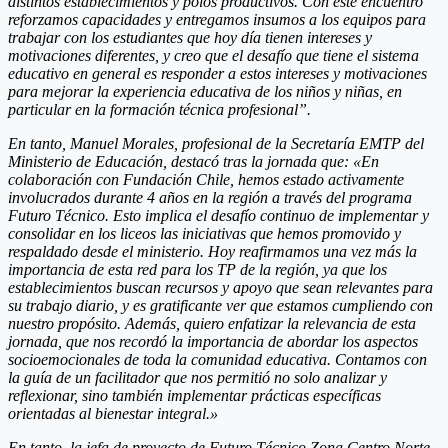
distintos establecimientos y polos productivos. Con este encuentro
reforzamos capacidades y entregamos insumos a los equipos para
trabajar con los estudiantes que hoy día tienen intereses y
motivaciones diferentes, y creo que el desafío que tiene el sistema
educativo en general es responder a estos intereses y motivaciones
para mejorar la experiencia educativa de los niños y niñas, en
particular en la formación técnica profesional”.
En tanto, Manuel Morales, profesional de la Secretaría EMTP del
Ministerio de Educación, destacó tras la jornada que: «En
colaboración con Fundación Chile, hemos estado activamente
involucrados durante 4 años en la región a través del programa
Futuro Técnico. Esto implica el desafío continuo de implementar y
consolidar en los liceos las iniciativas que hemos promovido y
respaldado desde el ministerio. Hoy reafirmamos una vez más la
importancia de esta red para los TP de la región, ya que los
establecimientos buscan recursos y apoyo que sean relevantes para
su trabajo diario, y es gratificante ver que estamos cumpliendo con
nuestro propósito. Además, quiero enfatizar la relevancia de esta
jornada, que nos recordó la importancia de abordar los aspectos
socioemocionales de toda la comunidad educativa. Contamos con
la guía de un facilitador que nos permitió no solo analizar y
reflexionar, sino también implementar prácticas específicas
orientadas al bienestar integral.»
En tanto, la jefa de proyecto de Futuro Técnico Zona Centro Norte,