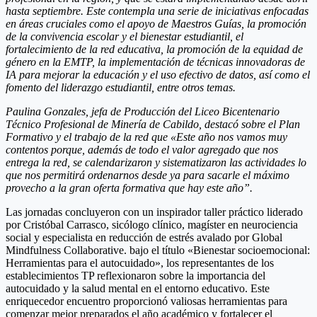
hasta septiembre. Este contempla una serie de iniciativas enfocadas
en áreas cruciales como el apoyo de Maestros Guías, la promoción
de la convivencia escolar y el bienestar estudiantil, el
fortalecimiento de la red educativa, la promoción de la equidad de
género en la EMTP, la implementación de técnicas innovadoras de
IA para mejorar la educación y el uso efectivo de datos, así como el
fomento del liderazgo estudiantil, entre otros temas.
Paulina Gonzales, jefa de Producción del Liceo Bicentenario
Técnico Profesional de Minería de Cabildo, destacó sobre el Plan
Formativo y el trabajo de la red que «Este año nos vamos muy
contentos porque, además de todo el valor agregado que nos
entrega la red, se calendarizaron y sistematizaron las actividades lo
que nos permitirá ordenarnos desde ya para sacarle el máximo
provecho a la gran oferta formativa que hay este año”.
Las jornadas concluyeron con un inspirador taller práctico liderado
por Cristóbal Carrasco, sicólogo clínico, magíster en neurociencia
social y especialista en reducción de estrés avalado por Global
Mindfulness Collaborative. bajo el título «Bienestar socioemocional:
Herramientas para el autocuidado», los representantes de los
establecimientos TP reflexionaron sobre la importancia del
autocuidado y la salud mental en el entorno educativo. Este
enriquecedor encuentro proporcionó valiosas herramientas para
comenzar mejor preparados el año académico y fortalecer el