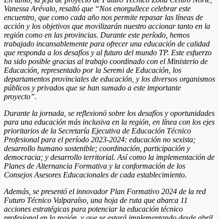
Vanessa Arévalo, resaltó que “Nos enorgullece celebrar este
encuentro, que como cada año nos permite repasar las líneas de
acción y los objetivos que movilizarán nuestro accionar tanto en la
región como en las provincias. Durante este período, hemos
trabajado incansablemente para ofrecer una educación de calidad
que responda a los desafíos y al futuro del mundo TP. Este esfuerzo
ha sido posible gracias al trabajo coordinado con el Ministerio de
Educación, representado por la Seremi de Educación, los
departamentos provinciales de educación, y los diversos organismos
públicos y privados que se han sumado a este importante
proyecto”.
Durante la jornada, se reflexionó sobre los desafíos y oportunidades
para una educación más inclusiva en la región, en línea con los ejes
prioritarios de la Secretaría Ejecutiva de Educación Técnico
Profesional para el período 2023-2024: educación no sexista;
desarrollo humano sostenible; coordinación, participación y
democracia; y desarrollo territorial. Así como la implementación de
Planes de Alternancia Formativa y la conformación de los
Consejos Asesores Educacionales de cada establecimiento.
Además, se presentó el innovador Plan Formativo 2024 de la red
Futuro Técnico Valparaíso, una hoja de ruta que abarca 11
acciones estratégicas para potenciar la educación técnico
profesional en la región, y que se estará implementando desde abril