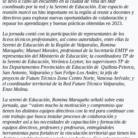
se llevó a cabo un encuentro en la ciudad de Viña del Mar
coordinado por la red y la Seremi de Educación. Este espacio de
reunión marcó
un hito importante en la región al reunir a docentes y
directivos para explorar nuevas oportunidades de colaboración y
repasar los aprendizajes y buenas prácticas obtenidas en 2023.
La jornada contó con la participación de representantes de los
liceos técnicos profesionales, así como autoridades, entre ellas la
Seremi de Educación de la Región de Valparaíso, Romina
Maragaño; Manuel Morales, profesional de la Secretaría EMTP en
representación del Ministerio de Educación; la coordinadora TP de
la Seremi de Educación, Verónica Leyton; los supervisores TP de
los Departamentos Provinciales de Educación de Quillota-Petorca,
San Antonio, Valparaíso y San Felipe-Los Andes; la jefa de
proyecto de Futuro Técnico Zona Centro Norte, Vanessa Arévalo; y
el coordinador territorial de la Red Futuro Técnico Valparaíso,
Enzo Molina.
La seremi de Educación, Romina Maragaño señaló sobre esta
jornada, que “valoro mucho la motivación y compromiso que
tienen los distintos equipos directivos con la red para continuar con
este trabajo que busca instalar procesos de colaboración y
responder así a las necesidades de capacitación y formación de
equipos directivos, profesores y profesoras, entregándoles
herramientas para fortalecer la vinculación territorial que tienen los