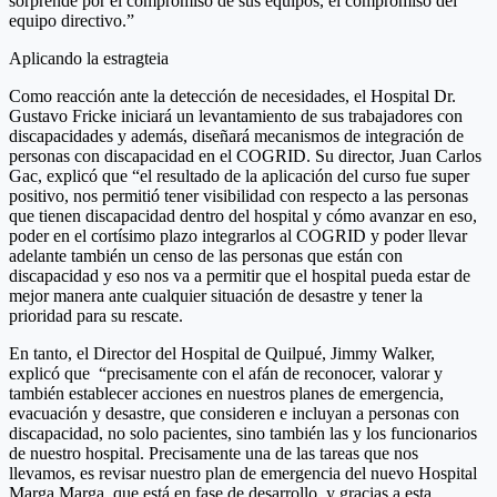
sorprende por el compromiso de sus equipos, el compromiso del
equipo directivo.”
Aplicando la estragteia
Como reacción ante la detección de necesidades, el Hospital Dr.
Gustavo Fricke iniciará un levantamiento de sus trabajadores con
discapacidades y además, diseñará mecanismos de integración de
personas con discapacidad en el COGRID. Su director, Juan Carlos
Gac, explicó que “el resultado de la aplicación del curso fue super
positivo, nos permitió tener visibilidad con respecto a las personas
que tienen discapacidad dentro del hospital y cómo avanzar en eso,
poder en el cortísimo plazo integrarlos al COGRID y poder llevar
adelante también un censo de las personas que están con
discapacidad y eso nos va a permitir que el hospital pueda estar de
mejor manera ante cualquier situación de desastre y tener la
prioridad para su rescate.
En tanto, el Director del Hospital de Quilpué, Jimmy Walker,
explicó que “precisamente con el afán de reconocer, valorar y
también establecer acciones en nuestros planes de emergencia,
evacuación y desastre, que consideren e incluyan a personas con
discapacidad, no solo pacientes, sino también las y los funcionarios
de nuestro hospital. Precisamente una de las tareas que nos
llevamos, es revisar nuestro plan de emergencia del nuevo Hospital
Marga Marga, que está en fase de desarrollo, y gracias a esta