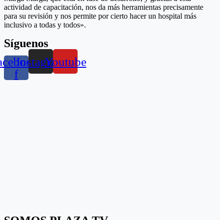
actividad de capacitación, nos da más herramientas precisamente
para su revisión y nos permite por cierto hacer un hospital más
inclusivo a todas y todos».
Síguenos
acebook-
Instagram
Youtube
f