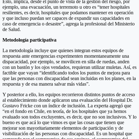
Esto, implica, desde el punto de vista de la gestión del riesgo, por
ejemplo, una evacuación, un terremoto u otro es “tener hospitales
resilientes, es decir, hospitales que podamos mantener en operación
y que incluso puedan ser capaces de expandir sus capacidades en
caso de emergencia o desastre”, agrega la profesional del Ministerio
de Salud.
Metodología participativa
La metodología incluye que quienes integran estos equipos de
respuesta ante emergencias experimenten momentaneamente una
dispacacidad, por ejemplo, se movilicen en silla de ruedas, anden
con un bastón y los ojos vendados, requieran utilizar muletas. Así, es
factible que vayan “identificando todos los puntos de mejora para
que las personas con discapacidad sean incluidas en los planes, en la
respuesta y de esa manera salvar más vidas”.
Y posterior a ello, los equipos recorrieron distintos puntos de acceso
al establecimiento donde aplicaron una evaluación del Hospital Dr.
Gustavo Fricke con un índice de inclusión. La experta agregó que
“en el fondo en Chile, en teoría, de los hospitales que ya hemos
evaluado son todos excluyentes, es decir, que no son inclusivos. Y lo
bueno es que acá lo que vimos es que las cosas que tienen que
mejorar son mayoritariamente elementos de participación y de
visibilización de las personas con discapacidad. Es un hospital que