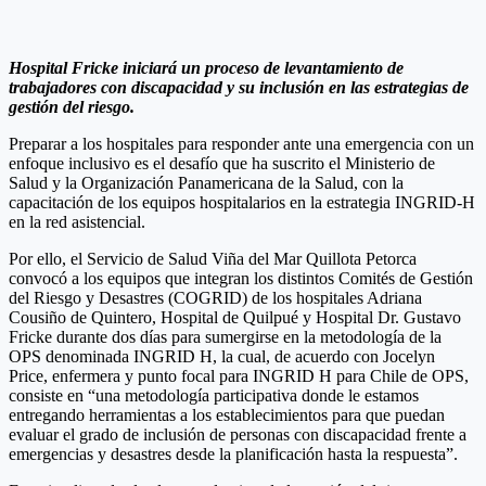
Hospital Fricke iniciará un proceso de levantamiento de
trabajadores con discapacidad y su inclusión en las estrategias de
gestión del riesgo.
Preparar a los hospitales para responder ante una emergencia con un
enfoque inclusivo es el desafío que ha suscrito el Ministerio de
Salud y la Organización Panamericana de la Salud, con la
capacitación de los equipos hospitalarios en la estrategia INGRID-H
en la red asistencial.
Por ello, el Servicio de Salud Viña del Mar Quillota Petorca
convocó a los equipos que integran los distintos Comités de Gestión
del Riesgo y Desastres (COGRID) de los hospitales Adriana
Cousiño de Quintero, Hospital de Quilpué y Hospital Dr. Gustavo
Fricke durante dos días para sumergirse en la metodología de la
OPS denominada INGRID H, la cual, de acuerdo con Jocelyn
Price, enfermera y punto focal para INGRID H para Chile de OPS,
consiste en “una metodología participativa donde le estamos
entregando herramientas a los establecimientos para que puedan
evaluar el grado de inclusión de personas con discapacidad frente a
emergencias y desastres desde la planificación hasta la respuesta”.