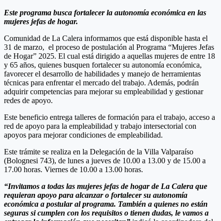
Este programa busca fortalecer la autonomía económica en las
mujeres jefas de hogar.
Comunidad de La Calera informamos que está disponible hasta el
31 de marzo, el proceso de postulación al Programa “Mujeres Jefas
de Hogar” 2025. El cual está dirigido a aquellas mujeres de entre 18
y 65 años, quienes busquen fortalecer su autonomía económica,
favorecer el desarrollo de habilidades y manejo de herramientas
técnicas para enfrentar el mercado del trabajo. Además, podrán
adquirir competencias para mejorar su empleabilidad y gestionar
redes de apoyo.
Este beneficio entrega talleres de formación para el trabajo, acceso a
red de apoyo para la empleabilidad y trabajo intersectorial con
apoyos para mejorar condiciones de empleabilidad.
Este trámite se realiza en la Delegación de la Villa Valparaíso
(Bolognesi 743), de lunes a jueves de 10.00 a 13.00 y de 15.00 a
17.00 horas. Viernes de 10.00 a 13.00 horas.
“Invitamos a todas las mujeres jefas de hogar de La Calera que
requieran apoyo para alcanzar o fortalecer su autonomía
económica a postular al programa. También a quienes no están
seguras si cumplen con los requisitos o tienen dudas, le vamos a