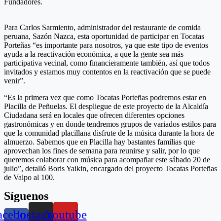
Fundadores.
Para Carlos Sarmiento, administrador del restaurante de comida
peruana, Sazón Nazca, esta oportunidad de participar en Tocatas
Porteñas “es importante para nosotros, ya que este tipo de eventos
ayuda a la reactivación económica, a que la gente sea más
participativa vecinal, como financieramente también, así que todos
invitados y estamos muy contentos en la reactivación que se puede
venir”.
“Es la primera vez que como Tocatas Porteñas podremos estar en
Placilla de Peñuelas. El despliegue de este proyecto de la Alcaldía
Ciudadana será en locales que ofrecen diferentes opciones
gastronómicas y en donde tendremos grupos de variados estilos para
que la comunidad placillana disfrute de la música durante la hora de
almuerzo. Sabemos que en Placilla hay bastantes familias que
aprovechan los fines de semana para reunirse y salir, por lo que
queremos colaborar con música para acompañar este sábado 20 de
julio”, detalló Boris Yaikin, encargado del proyecto Tocatas Porteñas
de Valpo al 100.
Síguenos
acebook-
Instagram
Youtube