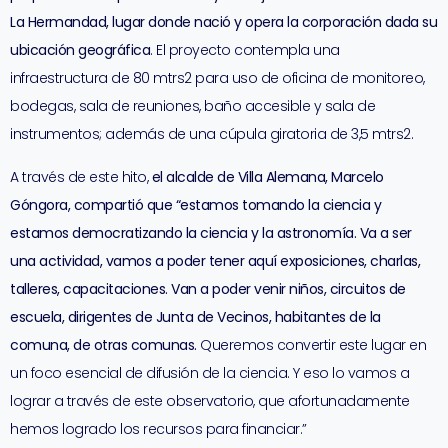
La Hermandad, lugar donde nació y opera la corporación dada su
ubicación geográfica
. El proyecto contempla una
infraestructura de 80 mtrs2 para uso de oficina de monitoreo,
bodegas, sala de reuniones, baño accesible y sala de
instrumentos; además de una cúpula giratoria de 3,5 mtrs2.
A través de este hito,
el alcalde de Villa Alemana, Marcelo
Góngora, compartió que “estamos tomando la ciencia y
estamos democratizando la ciencia y la astronomía. Va a ser
una actividad, vamos a poder tener aquí exposiciones, charlas,
talleres, capacitaciones. Van a poder venir niños, circuitos de
escuela, dirigentes de Junta de Vecinos, habitantes de la
comuna, de otras comunas.
Queremos convertir este lugar en
un foco esencial de difusión de la ciencia. Y eso lo vamos a
lograr a través de este observatorio, que afortunadamente
hemos logrado los recursos para financiar.”