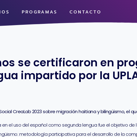
MOS
PROGRAMAS
CONTACTO
nos se certificaron en p
ua impartido por la UPL
 Social CreaLab 2023 sobre migración haitiana y bilingüismo, el q
en el uso del español como segunda lengua fue el objetivo de los
ngüismo: metodología participativa para el desarrollo de la compet