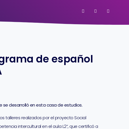
rograma de español
A
ue se desarrolló en esta casa de estudios.
 talleres realizados por el proyecto Social
encia intercultural en el aula L2”, que certificó a