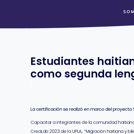
SO
Estudiantes haitia
como segunda leng
La certificación se realizó en marco del proyecto
Capacitar a integrantes de la comunidad haitiana 
CreaLab 2023 de la UPLA, “Migración haitiana y bili