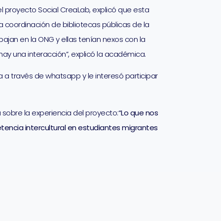
l proyecto Social CreaLab, explicó que esta
a coordinación de bibliotecas públicas de la
abajan en la ONG y ellas tenían nexos con la
hay una interacción”, explicó la académica.
 a través de whatsapp y le interesó participar
sobre la experiencia del proyecto:
“Lo que nos
etencia intercultural en estudiantes migrantes