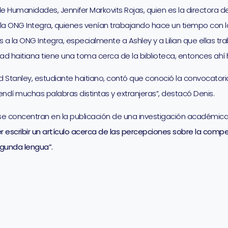
 Humanidades, Jennifer Markovits Rojas, quien es la directora de
a la ONG Integra, quienes venían trabajando hace un tiempo con l
 a la ONG Integra, especialmente a Ashley y a Lilian que ellas tr
dad haitiana tiene una toma cerca de la biblioteca, entonces ahí 
 Stanley, estudiante haitiano, contó que conoció la convocatoria
endí muchas palabras distintas y extranjeras”, destacó Denis.
se concentran en la publicación de una investigación académica 
er escribir un artículo acerca de las percepciones sobre la comp
gunda lengua”.