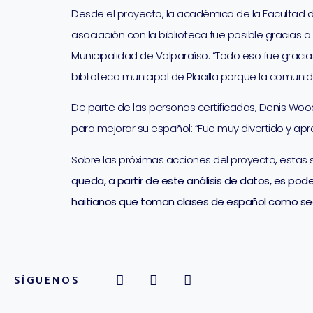
Desde el proyecto, la académica de la Facultad de
asociación con la biblioteca fue posible gracias 
Municipalidad de Valparaíso: “Todo eso fue gracias
biblioteca municipal de Placilla porque la comuni
De parte de las personas certificadas, Denis Wood
para mejorar su español: “Fue muy divertido y apr
Sobre las próximas acciones del proyecto, estas 
queda, a partir de este análisis de datos, es pod
haitianos que toman clases de español como se
SÍGUENOS