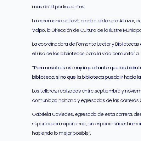
más de 10 participantes.
La ceremonia se llevó a cabo en la sala Altazor, 
Valpo, la Dirección de Cultura de la Ilustre Munici
La coordinadora de Fomento Lector y Bibliotecas de
el uso de las bibliotecas para la vida comunitaria:
“Para nosotros es muy importante que las bibliot
biblioteca, si no que la biblioteca pueda ir haci
Los talleres, realizados entre septiembre y noviemb
comunidad haitiana y egresadas de las carreras de
Gabriela Caviedes, egresada de esta carrera, desta
súper buena experiencia, un espacio súper human
haciendo lo mejor posible”.