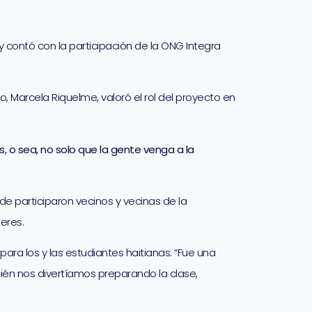
y contó con la participación de la ONG Integra
o, Marcela Riquelme, valoró el rol del proyecto en
 o sea, no solo que la gente venga a la
nde participaron vecinos y vecinas de la
eres.
ara los y las estudiantes haitianas: “Fue una
én nos divertíamos preparando la clase,