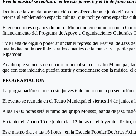
Evento musical se realizará entre este jueves 6 y el 16 de junio co
Dentro de la variada programación que ofrece durante junio el Teatro 
retorna al emblemático espacio cultural que incluye otros espacios cult
El encuentro es organizado por el Municipio en conjunto con la Corpo
financiamiento del Programa de Apoyo a Organizaciones Culturales 
“Me llena de orgullo poder anunciar el regreso del Festival de Jazz d
una invitación imperdible para los amantes de la música y a participar
Ripamonti.
Añadió que si bien su escenario principal será el Teatro Municipal, t
que con esta iniciativa puedan sentir y emocionarse con la música, el a
PROGRAMACIÓN
La programación se inicia este jueves 6 de junio con la presentación 
El evento se reanuda en el Teatro Municipal el viernes 14 de junio, a 
A las 19:00 horas será el turno del grupo Mousso, banda de jazz-fusió
En tanto, el sábado 15 de junio a las 12 horas en el foyer del Teatro,
Este mismo día , a las 16 horas, en la Escuela Popular De Artes Achu