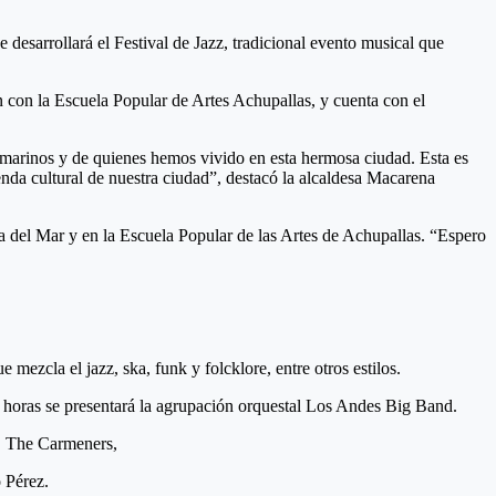
desarrollará el Festival de Jazz, tradicional evento musical que
 con la Escuela Popular de Artes Achupallas, y cuenta con el
ñamarinos y de quienes hemos vivido en esta hermosa ciudad. Esta es
genda cultural de nuestra ciudad”, destacó la alcaldesa Macarena
ña del Mar y en la Escuela Popular de las Artes de Achupallas. “Espero
ezcla el jazz, ska, funk y folcklore, entre otros estilos.
00 horas se presentará la agrupación orquestal Los Andes Big Band.
ng, The Carmeners,
 Pérez.