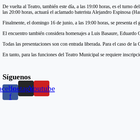
De vuelta al Teatro, también este día, a las 19:00 horas, es el turn
las 20:00 horas, actuará el aclamado baterista Alejandro Espinosa (Ha
Finalmente, el domingo 16 de junio, a las 19:00 horas, se presenta el 
El encuentro también considera homenajes a Luis Basaure, Eduardo O
Todas las presentaciones son con entrada liberada. Para el caso de la 
En tanto, para las funciones del Teatro Municipal se requiere inscripc
Síguenos
acebook-
Instagram
Youtube
f