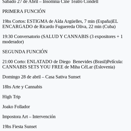
Sábado 27 de Abril – Insomnia Cine Teatro Condell
PRIMERA FUNCIÓN
19hs Cortos: ESTIGMA de Aída Argüelles, 7 min (España)EL
ENCARGADO de Ricardo Fuguereda Oliva, 22 min (Cuba)
19:30 Conversatorio (SALUD Y CANNABIS (3 expositores + 1
moderador)
SEGUNDA FUNCIÓN
21:00 Corto: ENLATADO de Diego Benevides (Brasil)Película:
CANNABIS SETS YOU FREE de Miha CéLar (Eslovenia)
Domingo 28 de abril – Casa Sativa Sunset
18hs Arte y Cannabis
High Trip
Joako Follador
Impostora Art – Intervención
19hs Fiesta Sunset