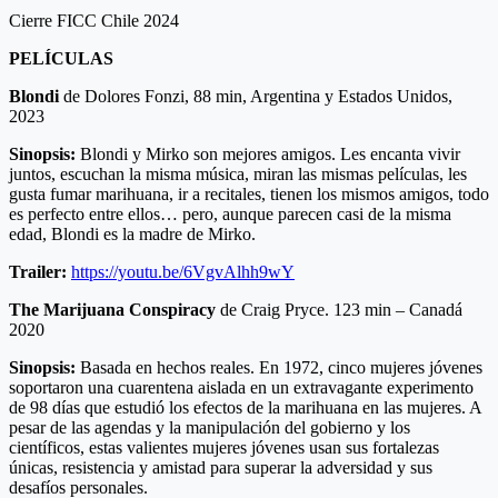
Cierre FICC Chile 2024
PELÍCULAS
Blondi
de Dolores Fonzi, 88 min, Argentina y Estados Unidos,
2023
Sinopsis:
Blondi y Mirko son mejores amigos. Les encanta vivir
juntos, escuchan la misma música, miran las mismas películas, les
gusta fumar marihuana, ir a recitales, tienen los mismos amigos, todo
es perfecto entre ellos… pero, aunque parecen casi de la misma
edad, Blondi es la madre de Mirko.
Trailer:
https://youtu.be/6VgvAlhh9wY
The Marijuana Conspiracy
de Craig Pryce. 123 min – Canadá
2020
Sinopsis:
Basada en hechos reales. En 1972, cinco mujeres jóvenes
soportaron una cuarentena aislada en un extravagante experimento
de 98 días que estudió los efectos de la marihuana en las mujeres. A
pesar de las agendas y la manipulación del gobierno y los
científicos, estas valientes mujeres jóvenes usan sus fortalezas
únicas, resistencia y amistad para superar la adversidad y sus
desafíos personales.