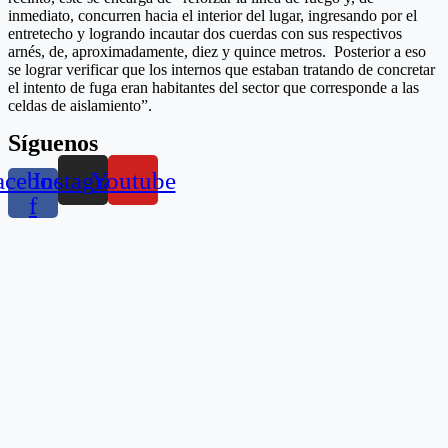
inmediato, concurren hacia el interior del lugar, ingresando por el
entretecho y logrando incautar dos cuerdas con sus respectivos
arnés, de, aproximadamente, diez y quince metros. Posterior a eso
se lograr verificar que los internos que estaban tratando de concretar
el intento de fuga eran habitantes del sector que corresponde a las
celdas de aislamiento”.
Síguenos
acebook-
Instagram
Youtube
f