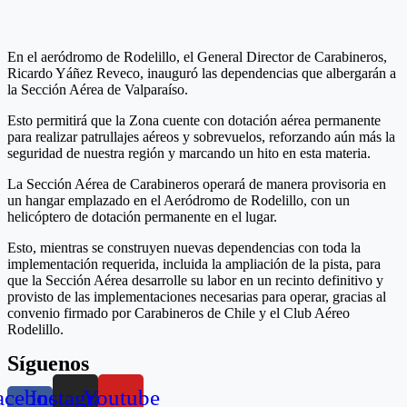
En el aeródromo de Rodelillo, el General Director de Carabineros,
Ricardo Yáñez Reveco, inauguró las dependencias que albergarán a
la Sección Aérea de Valparaíso.
Esto permitirá que la Zona cuente con dotación aérea permanente
para realizar patrullajes aéreos y sobrevuelos, reforzando aún más la
seguridad de nuestra región y marcando un hito en esta materia.
La Sección Aérea de Carabineros operará de manera provisoria en
un hangar emplazado en el Aeródromo de Rodelillo, con un
helicóptero de dotación permanente en el lugar.
Esto, mientras se construyen nuevas dependencias con toda la
implementación requerida, incluida la ampliación de la pista, para
que la Sección Aérea desarrolle su labor en un recinto definitivo y
provisto de las implementaciones necesarias para operar, gracias al
convenio firmado por Carabineros de Chile y el Club Aéreo
Rodelillo.
Síguenos
acebook-
Instagram
Youtube