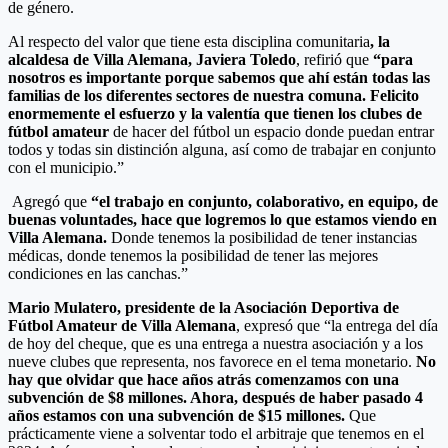
de género.
Al respecto del valor que tiene esta disciplina comunitaria
, la
alcaldesa de Villa Alemana, Javiera Toledo
, refirió que
“para
nosotros es importante porque sabemos que ahí están todas las
familias de los diferentes sectores de nuestra comuna. Felicito
enormemente el esfuerzo y la valentía que tienen los clubes de
fútbol amateur
de hacer del fútbol un espacio donde puedan entrar
todos y todas sin distinción alguna, así como de trabajar en conjunto
con el municipio.”
Agregó que
“el trabajo en conjunto, colaborativo, en equipo, de
buenas voluntades, hace que logremos lo que estamos viendo en
Villa Alemana.
Donde tenemos la posibilidad de tener instancias
médicas, donde tenemos la posibilidad de tener las mejores
condiciones en las canchas.”
Mario Mulatero, presidente de la Asociación Deportiva de
Fútbol Amateur de Villa Alemana
, expresó que “la entrega del día
de hoy del cheque, que es una entrega a nuestra asociación y a los
nueve clubes que representa, nos favorece en el tema monetario.
No
hay que olvidar que hace años atrás comenzamos con una
subvención de $8 millones. Ahora, después de haber pasado 4
años estamos con una subvención de $15 millones.
Que
prácticamente viene a solventar todo el arbitraje que tenemos en el