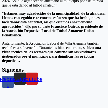
2024. Así que agradecer de antemano al municipio por esta mirada
que le está dando al fútbol amateur.”
“Estamos muy agradecidos de la municipalidad, de la alcaldesa.
Hemos conseguido este enorme esfuerzo que ha hecho, no es
fácil donar esta cantidad, así que estamos enormemente
agradecidos”
, dijo por su parte
Francisco Quiroz, presidente de
la Asociación Deportiva Local de Fútbol Amateur Unión
Peñablanca.
Anteriormente, la Asociación Laboral de Villa Alemana también
recibió esta subvención. Durante los hitos en terreno, se hizo
una
visita técnica de los sectores que contendrán los vestidores
gestionados por el municipio para dignificar las prácticas
deportivas.
Síguenos
acebook-
Instagram
Youtube
f