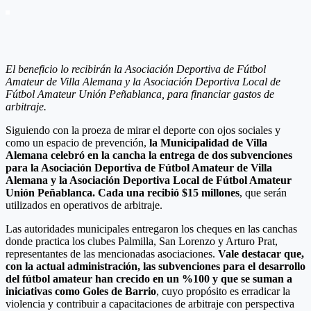
El beneficio lo recibirán la Asociación Deportiva de Fútbol
Amateur de Villa Alemana y la Asociación Deportiva Local de
Fútbol Amateur Unión Peñablanca, para financiar gastos de
arbitraje.
Siguiendo con la proeza de mirar el deporte con ojos sociales y
como un espacio de prevención,
la Municipalidad de Villa
Alemana celebró en la cancha la entrega de dos subvenciones
para la Asociación Deportiva de Fútbol Amateur de Villa
Alemana y la Asociación Deportiva Local de Fútbol Amateur
Unión Peñablanca. Cada una recibió $15 millones
, que serán
utilizados en operativos de arbitraje.
Las autoridades municipales entregaron los cheques en las canchas
donde practica los clubes Palmilla, San Lorenzo y Arturo Prat,
representantes de las mencionadas asociaciones.
Vale destacar que,
con la actual administración, las subvenciones para el desarrollo
del fútbol amateur han crecido en un %100 y que se suman a
iniciativas como Goles de Barrio
, cuyo propósito es erradicar la
violencia y contribuir a capacitaciones de arbitraje con perspectiva