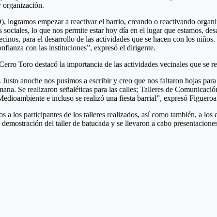
y organización.
, logramos empezar a reactivar el barrio, creando o reactivando organi
 sociales, lo que nos permite estar hoy día en el lugar que estamos, des
inos, para el desarrollo de las actividades que se hacen con los niños.
ianza con las instituciones”, expresó el dirigente.
 Cerro Toro destacó la importancia de las actividades vecinales que se r
. Justo anoche nos pusimos a escribir y creo que nos faltaron hojas para
ana. Se realizaron señaléticas para las calles; Talleres de Comunicació
 Medioambiente e incluso se realizó una fiesta barrial”, expresó Figueroa
os a los participantes de los talleres realizados, así como también, a l
demostración del taller de batucada y se llevaron a cabo presentaciones a