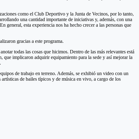
zaciones como el Club Deportivo y la Junta de Vecinos, por lo tanto,
arrollando una cantidad importante de iniciativas y, además, con una
 En general, esta experiencia nos ha hecho crecer a las personas que
ealizaron gracias a este programa.
 anotar todas las cosas que hicimos. Dentro de las más relevantes está
n, que implicaron adquirir equipamiento para la sede y así mejorar la
.
os equipos de trabajo en terreno. Además, se exhibió un video con un
rtísticas de bailes típicos y de música en vivo, a cargo de los