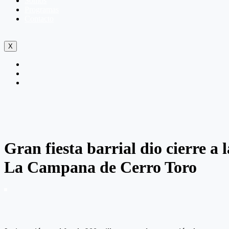
Somos
Programas
Contacto
X
Gran fiesta barrial dio cierre a
La Campana de Cerro Toro