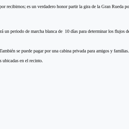
 por recibirnos; es un verdadero honor partir la gira de la Gran Rueda 
rá un periodo de marcha blanca de 10 días para determinar los flujos de
 También se puede pagar por una cabina privada para amigos y familias.
 ubicadas en el recinto.