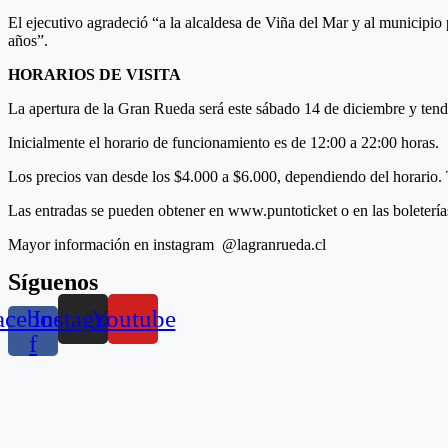
El ejecutivo agradeció “a la alcaldesa de Viña del Mar y al municipio
años”.
HORARIOS DE VISITA
La apertura de la Gran Rueda será este sábado 14 de diciembre y tend
Inicialmente el horario de funcionamiento es de 12:00 a 22:00 horas.
Los precios van desde los $4.000 a $6.000, dependiendo del horario.
Las entradas se pueden obtener en www.puntoticket o en las boleterías
Mayor información en instagram @lagranrueda.cl
Síguenos
acebook-
Instagram
Youtube
f