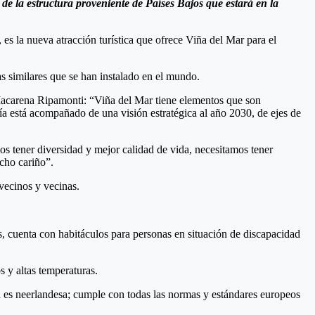
e la estructura proveniente de Países Bajos que estará en la
s la nueva atracción turística que ofrece Viña del Mar para el
as similares que se han instalado en el mundo.
 Macarena Ripamonti: “Viña del Mar tiene elementos que son
ía está acompañado de una visión estratégica al año 2030, de ejes de
 tener diversidad y mejor calidad de vida, necesitamos tener
cho cariño”.
vecinos y vecinas.
 cuenta con habitáculos para personas en situación de discapacidad
 y altas temperaturas.
a es neerlandesa; cumple con todas las normas y estándares europeos