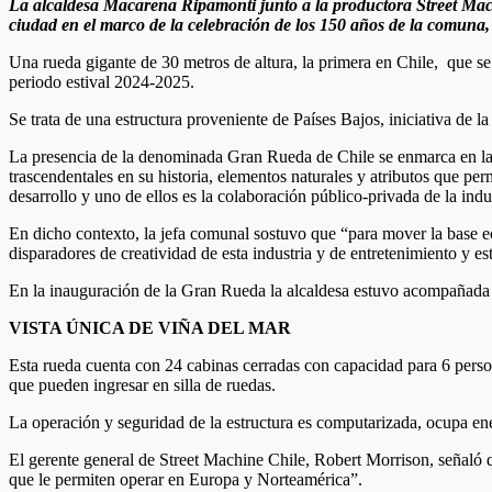
La alcaldesa Macarena Ripamonti junto a la productora Street Machi
ciudad en el marco de la celebración de los 150 años de la comuna,
Una rueda gigante de 30 metros de altura, la primera en Chile, que se
periodo estival 2024-2025.
Se trata de una estructura proveniente de Países Bajos, iniciativa de 
La presencia de la denominada Gran Rueda de Chile se enmarca en la 
trascendentales en su historia, elementos naturales y atributos que p
desarrollo y uno de ellos es la colaboración público-privada de la ind
En dicho contexto, la jefa comunal sostuvo que “para mover la base 
disparadores de creatividad de esta industria y de entretenimiento y
En la inauguración de la Gran Rueda la alcaldesa estuvo acompañada de
VISTA ÚNICA DE VIÑA DEL MAR
Esta rueda cuenta con 24 cabinas cerradas con capacidad para 6 pers
que pueden ingresar en silla de ruedas.
La operación y seguridad de la estructura es computarizada, ocupa en
El gerente general de Street Machine Chile, Robert Morrison, señaló 
que le permiten operar en Europa y Norteamérica”.