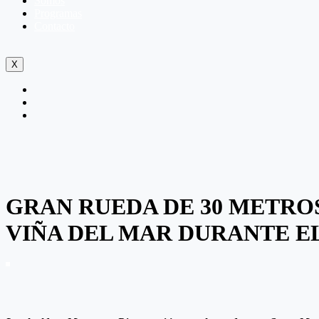
Somos
Programas
Contacto
X
GRAN RUEDA DE 30 METROS
VIÑA DEL MAR DURANTE E