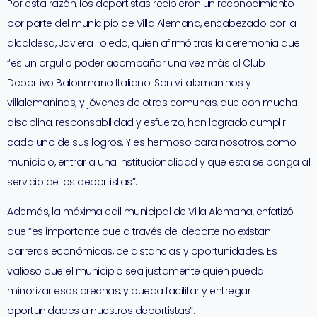
Por esta razón, los deportistas recibieron un reconocimiento
por parte del municipio de Villa Alemana, encabezado por la
alcaldesa, Javiera Toledo, quien afirmó tras la ceremonia que
“es un orgullo poder acompañar una vez más al Club
Deportivo Balonmano Italiano. Son villalemaninos y
villalemaninas; y jóvenes de otras comunas, que con mucha
disciplina, responsabilidad y esfuerzo, han logrado cumplir
cada uno de sus logros. Y es hermoso para nosotros, como
municipio, entrar a una institucionalidad y que esta se ponga al
servicio de los deportistas”.
Además, la máxima edil municipal de Villa Alemana, enfatizó
que “es importante que a través del deporte no existan
barreras económicas, de distancias y oportunidades. Es
valioso que el municipio sea justamente quien pueda
minorizar esas brechas, y pueda facilitar y entregar
oportunidades a nuestros deportistas”.