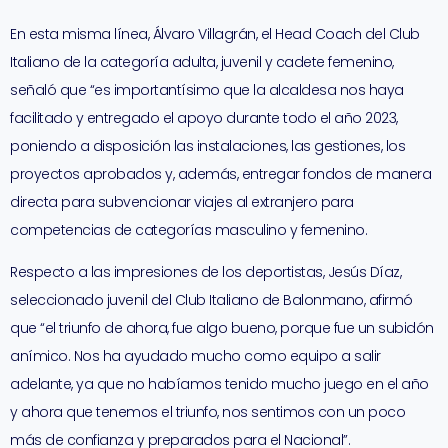
En esta misma línea, Álvaro Villagrán, el Head Coach del Club
Italiano de la categoría adulta, juvenil y cadete femenino,
señaló que “es importantísimo que la alcaldesa nos haya
facilitado y entregado el apoyo durante todo el año 2023,
poniendo a disposición las instalaciones, las gestiones, los
proyectos aprobados y, además, entregar fondos de manera
directa para subvencionar viajes al extranjero para
competencias de categorías masculino y femenino.
Respecto a las impresiones de los deportistas, Jesús Díaz,
seleccionado juvenil del Club Italiano de Balonmano, afirmó
que “el triunfo de ahora, fue algo bueno, porque fue un subidón
anímico. Nos ha ayudado mucho como equipo a salir
adelante, ya que no habíamos tenido mucho juego en el año
y ahora que tenemos el triunfo, nos sentimos con un poco
más de confianza y preparados para el Nacional”.