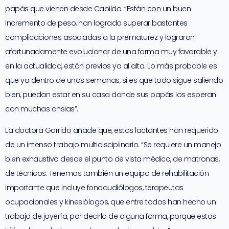
papás que vienen desde Cabildo. “Están con un buen
incremento de peso, han logrado superar bastantes
complicaciones asociadas a la prematurez y lograron
afortunadamente evolucionar de una forma muy favorable y
en la actualidad, están previos ya al alta. Lo más probable es
que ya dentro de unas semanas, si es que todo sigue saliendo
bien, puedan estar en su casa donde sus papás los esperan
con muchas ansias”.
La doctora Garrido añade que, estos lactantes han requerido
de un intenso trabajo multidisciplinario. “Se requiere un manejo
bien exhaustivo desde el punto de vista médico, de matronas,
de técnicos. Tenemos también un equipo de rehabilitación
importante que incluye fonoaudiólogos, terapeutas
ocupacionales y kinesiólogos, que entre todos han hecho un
trabajo de joyería, por decirlo de alguna forma, porque estos