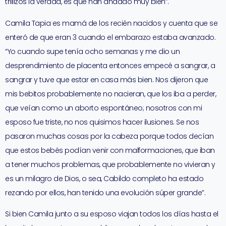
trillizos la verdad, es que han andado muy bien”.
Camila Tapia es mamá de los recién nacidos y cuenta que se
enteró de que eran 3 cuando el embarazo estaba avanzado.
“Yo cuando supe tenía ocho semanas y me dio un
desprendimiento de placenta entonces empecé a sangrar, a
sangrar y tuve que estar en casa más bien. Nos dijeron que
mis bebitos probablemente no nacieran, que los iba a perder,
que veían como un aborto espontáneo; nosotros con mi
esposo fue triste, no nos quisimos hacer ilusiones. Se nos
pasaron muchas cosas por la cabeza porque todos decían
que estos bebés podían venir con malformaciones, que iban
a tener muchos problemas, que probablemente no vivieran y
es un milagro de Dios, o sea, Cabildo completo ha estado
rezando por ellos, han tenido una evolución súper grande”.
Si bien Camila junto a su esposo viajan todos los días hasta el