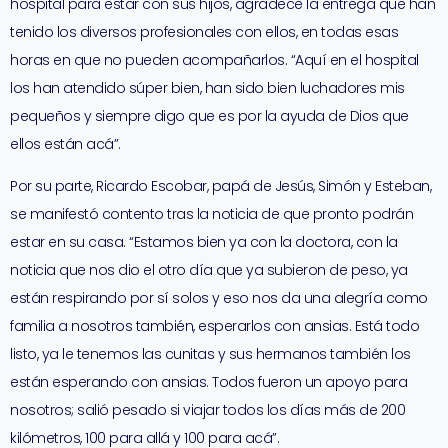
hospital para estar con sus hijos, agradece la entrega que han
tenido los diversos profesionales con ellos, en todas esas
horas en que no pueden acompañarlos. “Aquí en el hospital
los han atendido súper bien, han sido bien luchadores mis
pequeños y siempre digo que es por la ayuda de Dios que
ellos están acá”.
Por su parte, Ricardo Escobar, papá de Jesús, Simón y Esteban,
se manifestó contento tras la noticia de que pronto podrán
estar en su casa. “Estamos bien ya con la doctora, con la
noticia que nos dio el otro día que ya subieron de peso, ya
están respirando por sí solos y eso nos da una alegría como
familia a nosotros también, esperarlos con ansias. Está todo
listo, ya le tenemos las cunitas y sus hermanos también los
están esperando con ansias. Todos fueron un apoyo para
nosotros; salió pesado si viajar todos los días más de 200
kilómetros, 100 para allá y 100 para acá”.