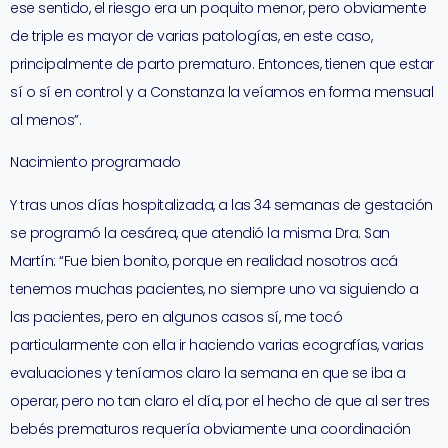
ese sentido, el riesgo era un poquito menor, pero obviamente
de triple es mayor de varias patologías, en este caso,
principalmente de parto prematuro. Entonces, tienen que estar
sí o sí en control y a Constanza la veíamos en forma mensual
al menos”.
Nacimiento programado
Y tras unos días hospitalizada, a las 34 semanas de gestación
se programó la cesárea, que atendió la misma Dra. San
Martín: “Fue bien bonito, porque en realidad nosotros acá
tenemos muchas pacientes, no siempre uno va siguiendo a
las pacientes, pero en algunos casos sí, me tocó
particularmente con ella ir haciendo varias ecografías, varias
evaluaciones y teníamos claro la semana en que se iba a
operar, pero no tan claro el día, por el hecho de que al ser tres
bebés prematuros requería obviamente una coordinación