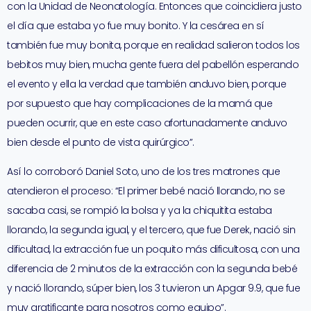
con la Unidad de Neonatología. Entonces que coincidiera justo
el día que estaba yo fue muy bonito. Y la cesárea en sí
también fue muy bonita, porque en realidad salieron todos los
bebitos muy bien, mucha gente fuera del pabellón esperando
el evento y ella la verdad que también anduvo bien, porque
por supuesto que hay complicaciones de la mamá que
pueden ocurrir, que en este caso afortunadamente anduvo
bien desde el punto de vista quirúrgico”.
Así lo corroboró Daniel Soto, uno de los tres matrones que
atendieron el proceso: “El primer bebé nació llorando, no se
sacaba casi, se rompió la bolsa y ya la chiquitita estaba
llorando, la segunda igual, y el tercero, que fue Derek, nació sin
dificultad, la extracción fue un poquito más dificultosa, con una
diferencia de 2 minutos de la extracción con la segunda bebé
y nació llorando, súper bien, los 3 tuvieron un Apgar 9.9, que fue
muy gratificante para nosotros como equipo”.