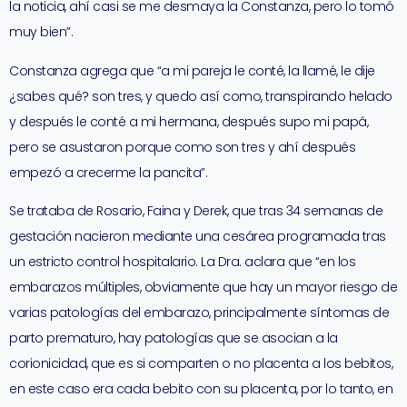
la noticia, ahí casi se me desmaya la Constanza, pero lo tomó
muy bien”.
Constanza agrega que “a mi pareja le conté, la llamé, le dije
¿sabes qué? son tres, y quedo así como, transpirando helado
y después le conté a mi hermana, después supo mi papá,
pero se asustaron porque como son tres y ahí después
empezó a crecerme la pancita”.
Se trataba de Rosario, Faina y Derek, que tras 34 semanas de
gestación nacieron mediante una cesárea programada tras
un estricto control hospitalario. La Dra. aclara que “en los
embarazos múltiples, obviamente que hay un mayor riesgo de
varias patologías del embarazo, principalmente síntomas de
parto prematuro, hay patologías que se asocian a la
corionicidad, que es si comparten o no placenta a los bebitos,
en este caso era cada bebito con su placenta, por lo tanto, en