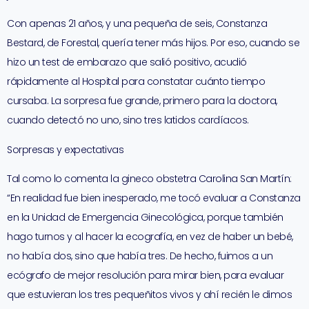
Con apenas 21 años, y una pequeña de seis, Constanza
Bestard, de Forestal, quería tener más hijos. Por eso, cuando se
hizo un test de embarazo que salió positivo, acudió
rápidamente al Hospital para constatar cuánto tiempo
cursaba. La sorpresa fue grande, primero para la doctora,
cuando detectó no uno, sino tres latidos cardíacos.
Sorpresas y expectativas
Tal como lo comenta la gineco obstetra Carolina San Martín:
“En realidad fue bien inesperado, me tocó evaluar a Constanza
en la Unidad de Emergencia Ginecológica, porque también
hago turnos y al hacer la ecografía, en vez de haber un bebé,
no había dos, sino que había tres. De hecho, fuimos a un
ecógrafo de mejor resolución para mirar bien, para evaluar
que estuvieran los tres pequeñitos vivos y ahí recién le dimos