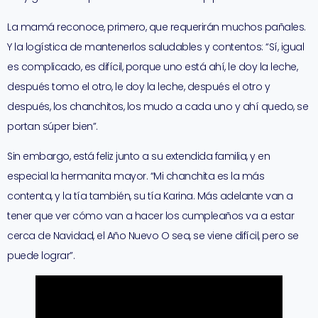
La mamá reconoce, primero, que requerirán muchos pañales.
Y la logística de mantenerlos saludables y contentos: “Sí, igual
es complicado, es difícil, porque uno está ahí, le doy la leche,
después tomo el otro, le doy la leche, después el otro y
después, los chanchitos, los mudo a cada uno y ahí quedo, se
portan súper bien”.
Sin embargo, está feliz junto a su extendida familia, y en
especial la hermanita mayor. “Mi chanchita es la más
contenta, y la tía también, su tía Karina. Más adelante van a
tener que ver cómo van a hacer los cumpleaños va a estar
cerca de Navidad, el Año Nuevo O sea, se viene difícil, pero se
puede lograr”.