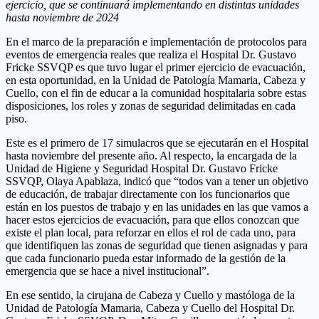
ejercicio, que se continuará implementando en distintas unidades
hasta noviembre de 2024
En el marco de la preparación e implementación de protocolos para
eventos de emergencia reales que realiza el Hospital Dr. Gustavo
Fricke SSVQP es que tuvo lugar el primer ejercicio de evacuación,
en esta oportunidad, en la Unidad de Patología Mamaria, Cabeza y
Cuello, con el fin de educar a la comunidad hospitalaria sobre estas
disposiciones, los roles y zonas de seguridad delimitadas en cada
piso.
Este es el primero de 17 simulacros que se ejecutarán en el Hospital
hasta noviembre del presente año. Al respecto, la encargada de la
Unidad de Higiene y Seguridad Hospital Dr. Gustavo Fricke
SSVQP, Olaya Apablaza, indicó que “todos van a tener un objetivo
de educación, de trabajar directamente con los funcionarios que
están en los puestos de trabajo y en las unidades en las que vamos a
hacer estos ejercicios de evacuación, para que ellos conozcan que
existe el plan local, para reforzar en ellos el rol de cada uno, para
que identifiquen las zonas de seguridad que tienen asignadas y para
que cada funcionario pueda estar informado de la gestión de la
emergencia que se hace a nivel institucional”.
En ese sentido, la cirujana de Cabeza y Cuello y mastóloga de la
Unidad de Patología Mamaria, Cabeza y Cuello del Hospital Dr.