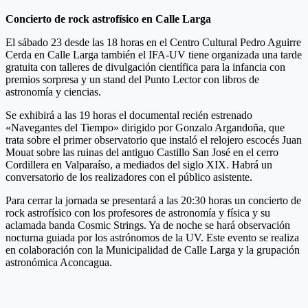
Concierto de rock astrofísico en Calle Larga
El sábado 23 desde las 18 horas en el Centro Cultural Pedro Aguirre
Cerda en Calle Larga también el IFA-UV tiene organizada una tarde
gratuita con talleres de divulgación científica para la infancia con
premios sorpresa y un stand del Punto Lector con libros de
astronomía y ciencias.
Se exhibirá a las 19 horas el documental recién estrenado
«Navegantes del Tiempo» dirigido por Gonzalo Argandoña, que
trata sobre el primer observatorio que instaló el relojero escocés Juan
Mouat sobre las ruinas del antiguo Castillo San José en el cerro
Cordillera en Valparaíso, a mediados del siglo XIX. Habrá un
conversatorio de los realizadores con el público asistente.
Para cerrar la jornada se presentará a las 20:30 horas un concierto de
rock astrofísico con los profesores de astronomía y física y su
aclamada banda Cosmic Strings. Ya de noche se hará observación
nocturna guiada por los astrónomos de la UV. Este evento se realiza
en colaboración con la Municipalidad de Calle Larga y la grupación
astronómica Aconcagua.