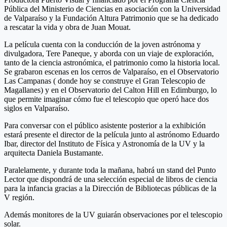
Pública del Ministerio de Ciencias en asociación con la Universidad
de Valparaíso y la Fundación Altura Patrimonio que se ha dedicado
a rescatar la vida y obra de Juan Mouat.
La película cuenta con la conducción de la joven astrónoma y
divulgadora, Tere Paneque, y aborda con un viaje de exploración,
tanto de la ciencia astronómica, el patrimonio como la historia local.
Se grabaron escenas en los cerros de Valparaíso, en el Observatorio
Las Campanas ( donde hoy se construye el Gran Telescopio de
Magallanes) y en el Observatorio del Calton Hill en Edimburgo, lo
que permite imaginar cómo fue el telescopio que operó hace dos
siglos en Valparaíso.
Para conversar con el público asistente posterior a la exhibición
estará presente el director de la película junto al astrónomo Eduardo
Ibar, director del Instituto de Física y Astronomía de la UV y la
arquitecta Daniela Bustamante.
Paralelamente, y durante toda la mañana, habrá un stand del Punto
Lector que dispondrá de una selección especial de libros de ciencia
para la infancia gracias a la Dirección de Bibliotecas públicas de la
V región.
Además monitores de la UV guiarán observaciones por el telescopio
solar.